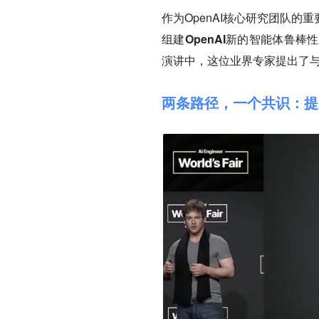
作为OpenAI核心研究团队
组建OpenAI新的智能体鲁棒
演讲中，这位业界专家提出了
两条路径，一个共识：提