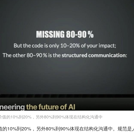
值的10%到20%，另外80%到90%体现在结构化沟通中
的10%到20%，另外80%到90%体现在结构化沟通中。规范是