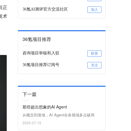
前正
36氪AI测评官方交流社区
加入
技术
36氪项目推荐
咨询项目审核和入驻
联系
36氪项目推荐订阅号
关注
下一篇
那些超出想象的AI Agent
从概念到落地，AI Agent在各领域多点破局
2025-07-15