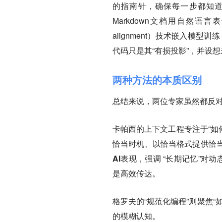
的指南针，确保每一步都知道‘为什
Markdown文档用自然语言表
alignment）技术嵌入模
代码只是其“有损投影”，并设想
两种方法的本质区别
总结来说，两位专家虽然都反
卡帕西的上下文工程专注于“如
恰当时机、以恰当格式提供恰
AI表现
，强调 “长期记忆”对
是高效传达。
格罗夫的“规范化编程”则聚焦“
的模糊认知。