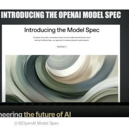
介绍OpenAI Model Spec