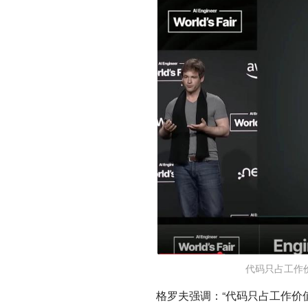
代码只占工作价
格罗夫强调：“代码只占工作价值