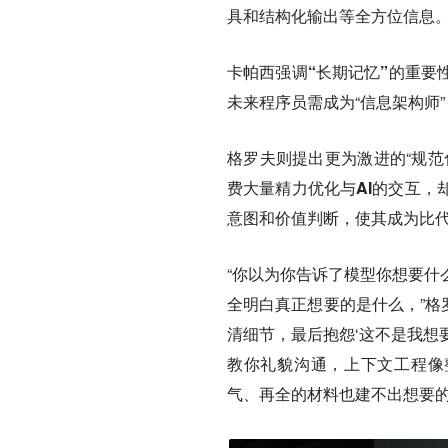
具和结构化输出等全方位信息
卡帕西强调“长期记忆”的重要
未来程序员需成为“信息架构师”
格罗夫则提出更为激进的“规范
费大量精力优化与AI的交互，
意图和价值判断，使其成为比代
“你以为你告诉了模型你想要什
全明白真正想要的是什么，”格
清细节，最后抱怨‘这不是我想
教你礼貌沟通，上下文工程像
气、再全的材料也建不出想要的