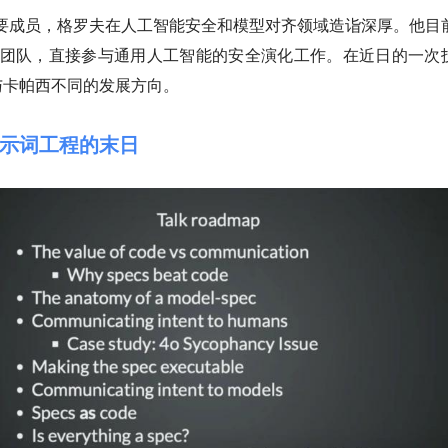
的重要成员，格罗夫在人工智能安全和模型对齐领域造诣深厚。他
目
性团队
，直接参与通用人工智能的安全演化工作。在近日的一次
与卡帕西不同的发展方向。
示词工程的末日