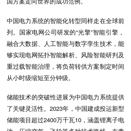
国方案走向世界的成功范例。
中国电力系统的智能化转型同样走在全球前
国家电网公司研发的“光擎”智能引擎，
列。
融合大数据、人工智能与数字孪生技术，能
够实现电网拓扑智能解析、风险智能研判及
重过载智能治理，将负荷转供方案制定时间
从小时级缩短至分钟级。
储能技术的突破性进展为中国电力系统提供
了关键灵活性。2023年，中国建成投运新型
储能项目超过2400万千瓦10，涵盖锂离子电