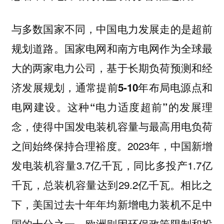
与多数国家不同，中国电力发展走的是超前
规划道路。
国家电网和南方电网作为全球最
大的两家电力公司，基于长期负荷预测和经
济发展规划，通常提前5-10年布局电源点和
电网建设。这种“电力适度超前”的发展理
念，使得中国发电装机容量与最高用电负荷
2023年，中国新增
之间始终保持合理裕度。
发电装机容量3.7亿千瓦，同比多投产1.7亿
千瓦，总装机容量达到29.2亿千瓦。相比之
下，美国过去十年年均新增电力装机不足中
国的十分之一，欧洲则因环保政策限制和投