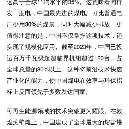
远高于全球平均水平的35%。
这意味着同样
发一度电，中国最先进的煤电厂可比普通电
厂少用30%的煤炭，同时大幅减少排放。更
值得注意的是，中国不仅掌握这项技术，还
截至2023年，中国已投
实现了规模化应用。
运百万千瓦级超超临界机组超过120台，占
全球总量的80%以上。这种将前沿技术快速
产业化的能力，使中国煤电在效率与环保指
标上反而领先于多数发达国家。
可再生能源领域的技术突破更为耀眼。在敦
煌戈壁滩上，中国建成了全球最大的熔盐塔