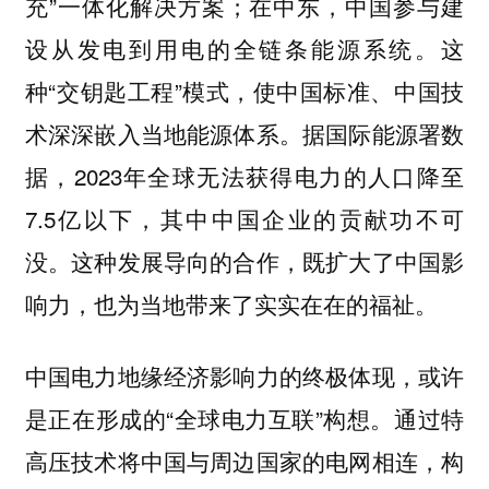
充”一体化解决方案；在中东，中国参与建
设从发电到用电的全链条能源系统。这
种“交钥匙工程”模式，使中国标准、中国技
术深深嵌入当地能源体系。据国际能源署数
据，2023年全球无法获得电力的人口降至
7.5亿以下，其中中国企业的贡献功不可
没。这种发展导向的合作，既扩大了中国影
响力，也为当地带来了实实在在的福祉。
中国电力地缘经济影响力的终极体现，或许
是正在形成的“全球电力互联”构想。通过特
高压技术将中国与周边国家的电网相连，构