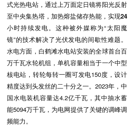
式光热电站，通过上万面定日镜将阳光反射
至中央集热塔，加热熔盐储存热能，实现24
这种被外媒称为“太阳魔
小时持续发电。
镜”的技术解决了光伏发电的间歇性难题。
水电方面，白鹤滩水电站安装的全球首台百
万千瓦水轮机组，单机容量相当于一个中型
核电站，转轮每转一圈可发电150度，设计
精度达到头发丝的二十分之一。2023年，中
国水电装机容量达4.2亿千瓦，其中抽水蓄
能5094万千瓦，为电网提供了关键的调峰调
频能力。