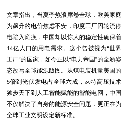
文章指出，当夏季热浪席卷全球，欧美家庭
为飙升的电价焦虑不安，印度工厂因轮流停
电陷入瘫痪，中国却以惊人的稳定性确保着
14亿人口的用电需求。这个曾被视为“世界
工厂”的国家，如今正以“电力帝国”的全新姿
态改写全球能源版图。从煤电装机量美国的
5倍到光伏发电占全球六成，从特高压技术
独步天下到人工智能赋能的智能电网，中国
不仅解决了自身的能源安全问题，更正在为
全球工业文明设定新标准。