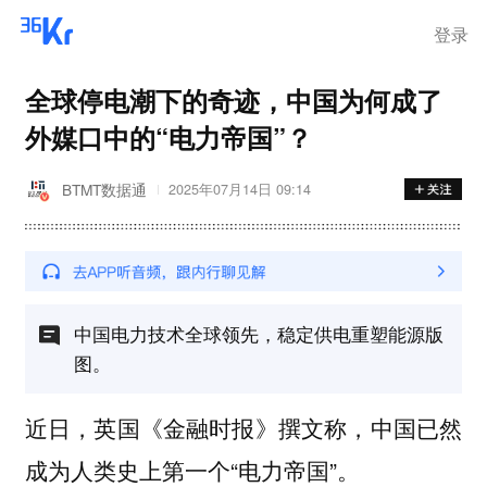
登录
全球停电潮下的奇迹，中国为何成了
外媒口中的“电力帝国”？
BTMT数据通
2025年07月14日 09:14
中国电力技术全球领先，稳定供电重塑能源版
图。
近日，英国《金融时报》撰文称，中国已然
成为人类史上第一个“电力帝国”。