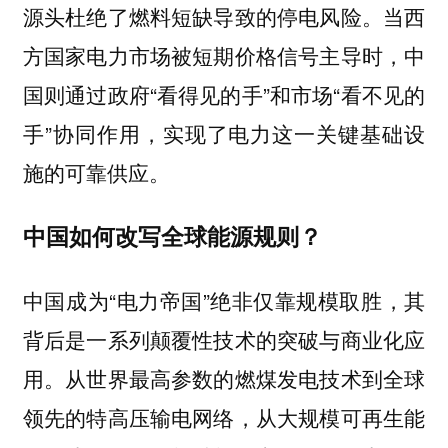
源头杜绝了燃料短缺导致的停电风险。当西
方国家电力市场被短期价格信号主导时，中
国则通过政府“看得见的手”和市场“看不见的
手”协同作用，实现了电力这一关键基础设
施的可靠供应。
中国如何改写全球能源规则？
中国成为“电力帝国”绝非仅靠规模取胜，其
背后是一系列颠覆性技术的突破与商业化应
用。从世界最高参数的燃煤发电技术到全球
领先的特高压输电网络，从大规模可再生能