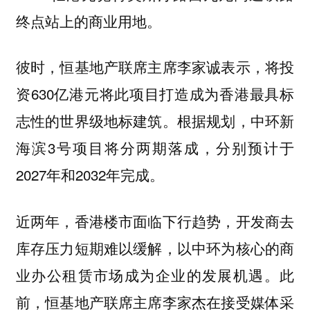
终点站上的商业用地。
彼时，恒基地产联席主席李家诚表示，将投
资630亿港元将此项目打造成为香港最具标
志性的世界级地标建筑。根据规划，中环新
海滨3号项目将分两期落成，分别预计于
2027年和2032年完成。
近两年，香港楼市面临下行趋势，开发商去
库存压力短期难以缓解，以中环为核心的商
业办公租赁市场成为企业的发展机遇。此
前，恒基地产联席主席李家杰在接受媒体采