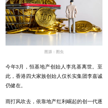
图源：图虫
今年3月，恒基地产创始人李兆基离世。至
此，香港四大家族创始人仅长实集团李嘉诚
仍健在。
雨打风吹去，依靠地产红利崛起的创一代逐