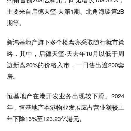
主要来自启德天玺‧天第1期、北角海璇第2B
期等。
新鸿基地产旗下多个楼盘亦采取随行就市策
略，其中，启德天玺‧天去年10月以低于周
边新盘20%的价格入市，一日售出逾200套
房。
恒基地产在港开发业务出现较下滑。2024
年，恒基地产本港物业发展应占营业额较上
年下降16%至123.23亿港元。