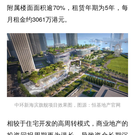
附属楼面面积逾70%，租赁年期为5年，每
月租金约3061万港元。
中环新海滨旗舰项目效果图，图源：恒基地产官网
相较于住宅开发的高周转模式，商业地产的
投资回报周期更为漫长，导致资金长期沉