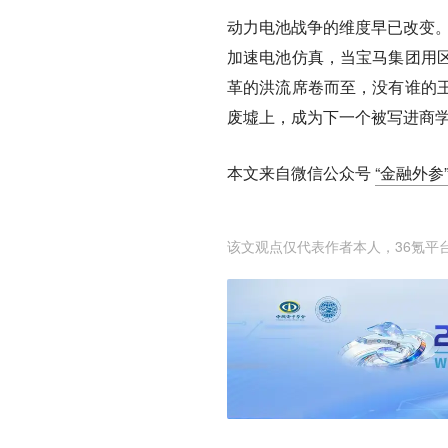
动力电池战争的维度早已改变。
加速电池仿真，当宝马集团用
革的洪流席卷而至，没有谁的
废墟上，成为下一个被写进商学
本文来自微信公众号
“金融外参”（
该文观点仅代表作者本人，36氪平