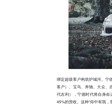
绑定超级客户构筑护城河。
宁
客户）、宝马、奔驰、大众、
代吉利），宁德时代将自身命运
45%的营收。这种“你中有我