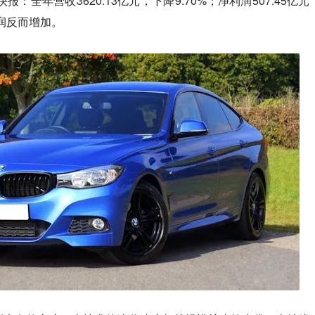
报：全年营收3620.13亿元，下降9.70%；净利润507.45亿元
利润反而增加。