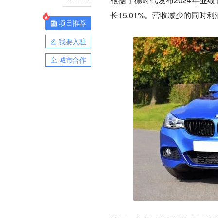
根据宁德时代发布2024年业绩快
长15.01%。营收减少的同时
项目推荐
我要入驻
城市合作