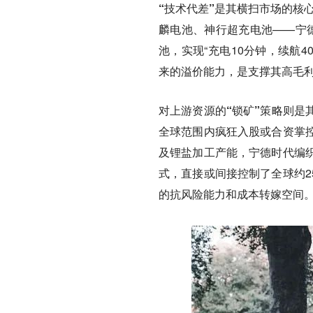
“技术代差”是其横扫市场的核
麟电池、神行超充电池——宁德
池，实现“充电10分钟，续航
来的溢价能力，是支撑其高毛
对上游资源的“锁矿”策略则是
全球范围内疯狂入股或合资掌
及锂盐加工产能，宁德时代编
式，直接或间接控制了全球约2
的抗风险能力和成本转嫁空间