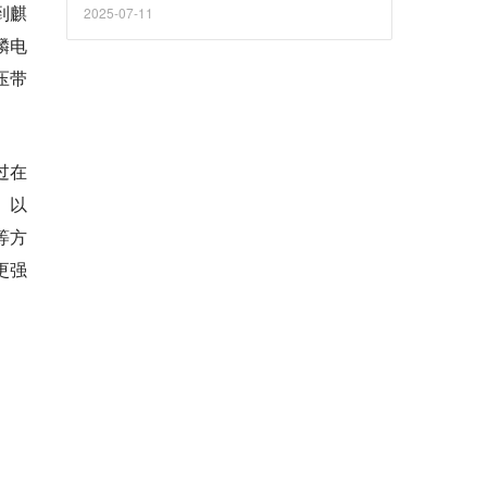
到麒
2025-07-11
麟电
压带
过在
、以
等方
更强