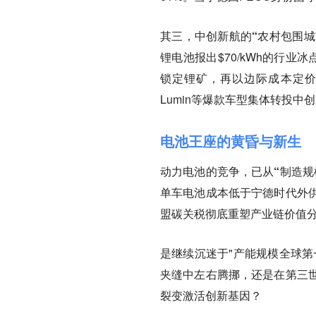
其三，中创新航的“农村包围城
锂电池报出$70/kWh的行
锁定锂矿，再以边际成本定价蚕
Lumin等爆款车型集体转投中
电池王座的黄昏与新生
动力电池的竞争，已从“制造规
单车电池成本低于宁德时代外供
盟碳关税彻底重塑产业链价值
是继续沉迷于"产能规模全球第
夹缝中左右腾挪，还是在第三
裂变激活创新基因？