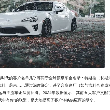
德时代的客户名单几乎等同于全球顶级车企名录：特斯拉（长期
吉利、蔚来……通过深度绑定，甚至合资建厂（如与吉利合资成
与主流车企深度捆绑。2024年数据显示，其前五大客户贡献
，我中有你”的联盟，极大地提高了客户转换供应商的壁垒。