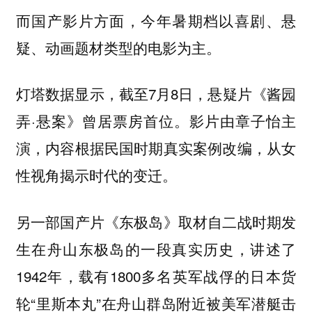
而国产影片方面，今年暑期档以喜剧、悬
疑、动画题材类型的电影为主。
灯塔数据显示，截至7月8日，悬疑片《酱园
弄·悬案》曾居票房首位。影片由章子怡主
演，内容根据民国时期真实案例改编，从女
性视角揭示时代的变迁。
另一部国产片《东极岛》取材自二战时期发
生在舟山东极岛的一段真实历史，讲述了
1942年，载有1800多名英军战俘的日本货
轮“里斯本丸”在舟山群岛附近被美军潜艇击