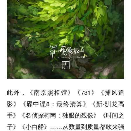
此外，《南京照相馆》《731》《捕风追
影》《碟中谍8：最终清算》《新·驯龙高
手》《名侦探柯南：独眼的残像》《时间之
子》《小白船》……从数量到质量都吹来强