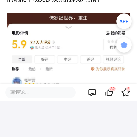
32
2
写评论...