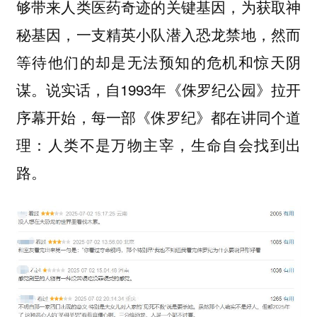
够带来人类医药奇迹的关键基因，为获取神
秘基因，一支精英小队潜入恐龙禁地，然而
等待他们的却是无法预知的危机和惊天阴
谋。说实话，自1993年《侏罗纪公园》拉开
序幕开始，每一部《侏罗纪》都在讲同个道
理：人类不是万物主宰，生命自会找到出
路。