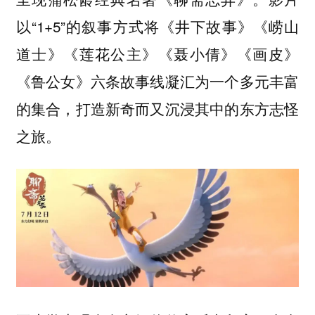
以“1+5”的叙事方式将《井下故事》《崂山
道士》《莲花公主》《聂小倩》《画皮》
《鲁公女》六条故事线凝汇为一个多元丰富
的集合，打造新奇而又沉浸其中的东方志怪
之旅。