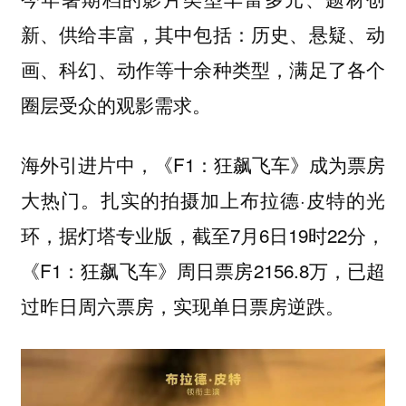
新、供给丰富，其中包括：历史、悬疑、动
画、科幻、动作等十余种类型，满足了各个
圈层受众的观影需求。
海外引进片中，《F1：狂飙飞车》成为票房
大热门。扎实的拍摄加上布拉德·皮特的光
环，据灯塔专业版，截至7月6日19时22分，
《F1：狂飙飞车》周日票房2156.8万，已超
过昨日周六票房，实现单日票房逆跌。