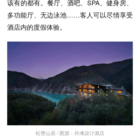
该有的都有。餐厅、酒吧、SPA、健身房、
多功能厅、无边泳池……客人可以尽情享受
酒店内的度假体验。
松赞山居 / 图源：外滩设计酒店