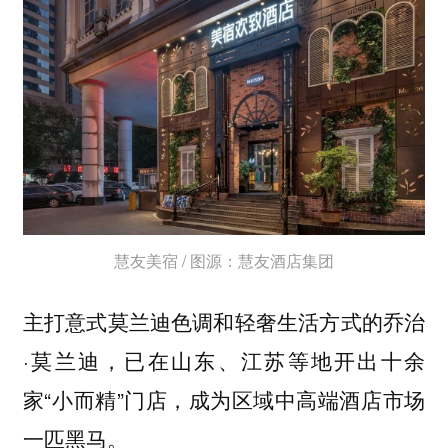
慧友美宿 / 图源：慧友酒店集团
主打意式莫兰迪色调和轻奢生活方式的乔治
·莫兰迪，已在山东、江苏等地开出十余
家“小而精”门店，成为区域中高端酒店市场
一匹黑马。