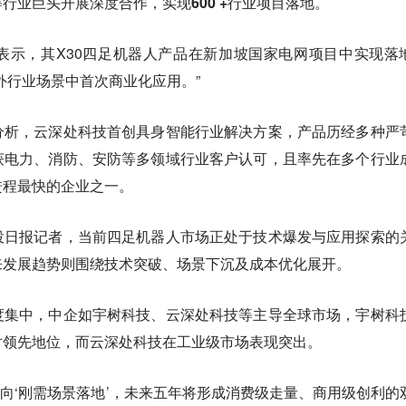
行业巨头开展深度合作，实现600 +行业项目落地。
表示，其X30四足机器人产品在新加坡国家电网项目中实现落
外行业场景中首次商业化应用。”
分析，云深处科技首创具身智能行业解决方案，产品历经多种严
获电力、消防、安防等多领域行业客户认可，且率先在多个行业
进程最快的企业之一。
投日报记者，当前四足机器人市场正处于技术爆发与应用探索的
来发展趋势则围绕技术突破、场景下沉及成本优化展开。
度集中，中企如宇树科技、云深处科技等主导全球市场，
宇树科
对领先地位，而云深处科技在工业级市场表现突出。
’迈向‘刚需场景落地’，未来五年将形成消费级走量、商用级创利的