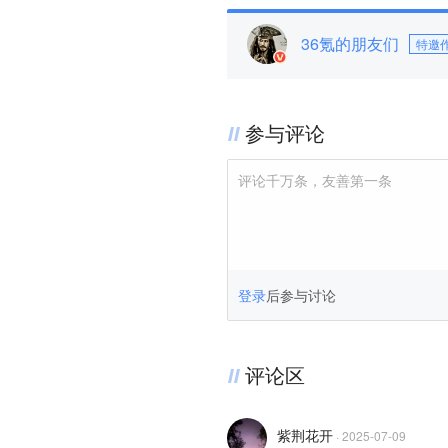
36氪的朋友们
特邀
参与评论
评论千万条，友善第一条
登录
后参与讨论
评论区
紫荆花开
·
2025-07-09