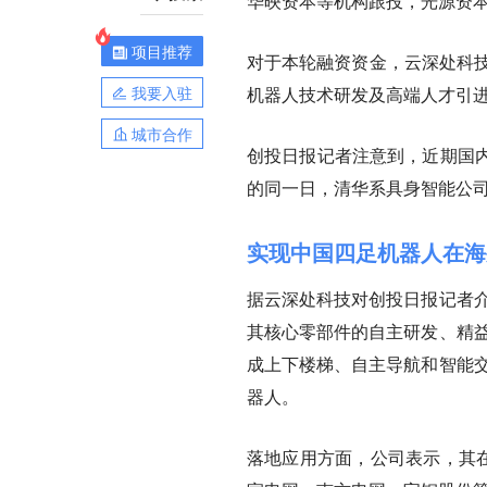
华映资本等机构跟投，光源资
项目推荐
对于本轮融资资金，
云深处科
我要入驻
机器人技术研发及高端人才引
城市合作
创投日报记者注意到，
近期国
的同一日，清华系具身智能公司
实现中国四足机器人在海
据云深处科技对创投日报记者介
其核心零部件的自主研发、精益
成上下楼梯、自主导航和智能交
器人。
落地应用方面，公司表示，其