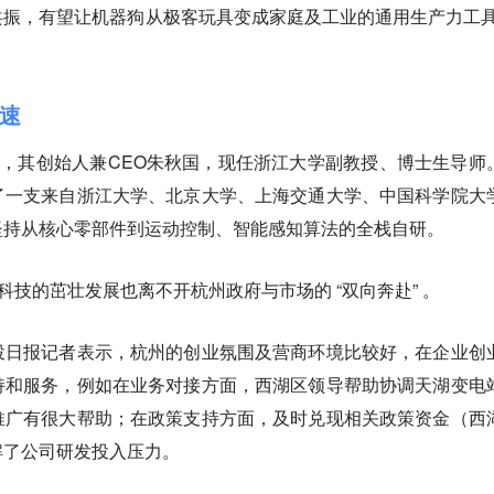
振，有望让机器狗从极客玩具变成家庭及工业的通用生产力工具
加速
业，其创始人兼CEO朱秋国，现任浙江大学副教授、博士生导师
了一支来自浙江大学、北京大学、上海交通大学、中国科学院大
坚持从核心零部件到运动控制、智能感知算法的全栈自研。
科技的茁壮发展也离不开杭州政府与市场的 “双向奔赴” 。
投日报记者表示，杭州的创业氛围及营商环境比较好，在企业创
持和服务，例如在业务对接方面，西湖区领导帮助协调天湖变电
推广有很大帮助；在政策支持方面，及时兑现相关政策资金（西
解了公司研发投入压力。