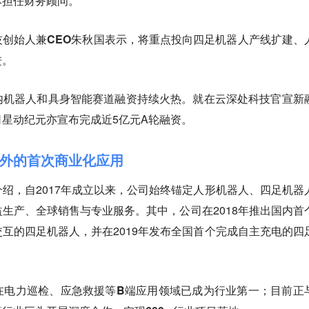
本担任财务顾问。
技创始人兼CEO朱秋国表示，将重点投向四足机器人产线扩建、
进。
内机器人和具身智能赛道融资持续火热。
就在云深处科技官宣新
星动纪元亦宣布完成近5亿元A轮融资。
外的首次商业化应用
绍，自2017年成立以来，公司始终锚定人形机器人、四足机器
生产、全球销售与专业服务。其中，公司在2018年推出国内首
互的四足机器人，并在2019年发布全国首个完成自主充电的四
在电力巡检、应急救援等B端应用领域已成为行业第一；目前正