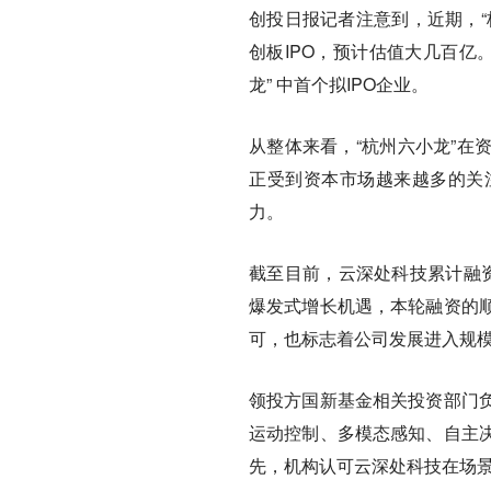
创投日报记者注意到，近期，“
创板IPO，预计估值大几百亿
龙” 中首个拟IPO企业。
从整体来看，“杭州六小龙”在
正受到资本市场越来越多的关
力。
截至目前，云深处科技累计融
爆发式增长机遇，本轮融资的
可，也标志着公司发展进入规
领投方国新基金相关投资部门
运动控制、多模态感知、自主
先，机构认可云深处科技在场