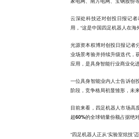
家电网、南方电网、宝钢股份等
云深处科技还对创投日报记者
用，“这是中国四足机器人在海
光源资本权博对创投日报记者
业场景考验并持续升级迭代，
应用，是具身智能行业商业化
一位具身智能业内人士告诉创
阶段，竞争格局初显雏形，未
目前来看，四足机器人市场高
超60%的全球销量份额占据绝
“四足机器人正从‘实验室炫技