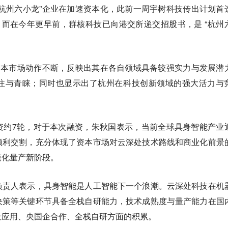
杭州六小龙”企业在加速资本化，此前一周宇树科技传出计划首
。而在今年更早前，群核科技已向港交所递交招股书，是 “杭州
资本市场动作不断，反映出其在各自领域具备较强实力与发展潜
注与青睐；同时也显示出了杭州在科技创新领域的强大活力与
资约7轮，对于本次融资，朱秋国表示，当前全球具身智能产业
顺利交割，充分体现了资本市场对云深处技术路线和商业化前景
模化量产新阶段。
负责人表示，具身智能是人工智能下一个浪潮。云深处科技在机
决策等关键环节具备全栈自研能力，技术成熟度与量产能力在国
景应用、央国企合作、全栈自研方面的积累。