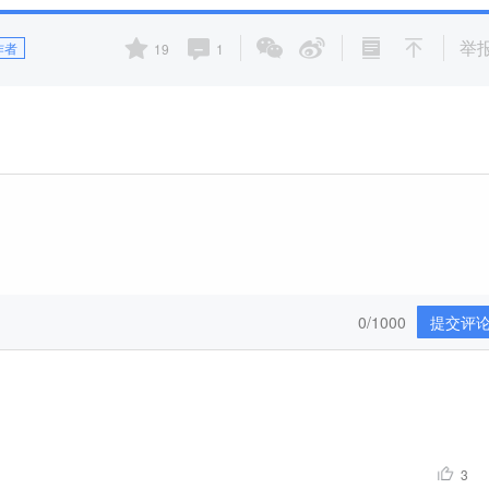
举
作者
19
1
0/1000
提交评
3