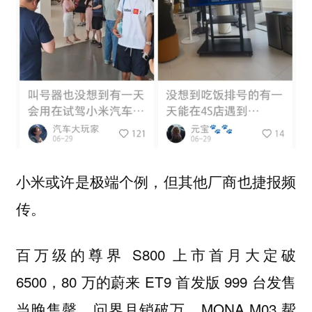
小米或许是极端个例，但其他厂商也捷报频
传。
百万级的尊界 S800 上市首月大定破
6500，80 万的蔚来 ET9 首发版 999 台发售
当晚售罄，问界月销破万，MONA M03 帮