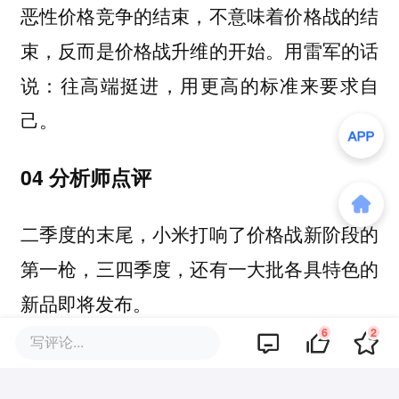
恶性价格竞争的结束，不意味着价格战的结
用雷军的话
束，反而是价格战升维的开始。
说：往高端挺进，用更高的标准来要求自
己。
04 分析师点评
二季度的末尾，小米打响了价格战新阶段的
第一枪，三四季度，还有一大批各具特色的
新品即将发布。
6
2
写评论...
这些品牌洞察到了哪些人群的独特需求，在
产品上做出巧思？车圈淘汰赛战况将如何演