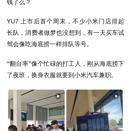
钱了么？
YU7 上市后首个周末，不少小米门店排起
长队，消费者做梦也没想到，有一天买车试
驾会像吃海底捞一样排队等号。
“翻台率”像个忙碌的打工人，刚从海底捞下
了夜班，换身衣服就要到小米汽车兼职。