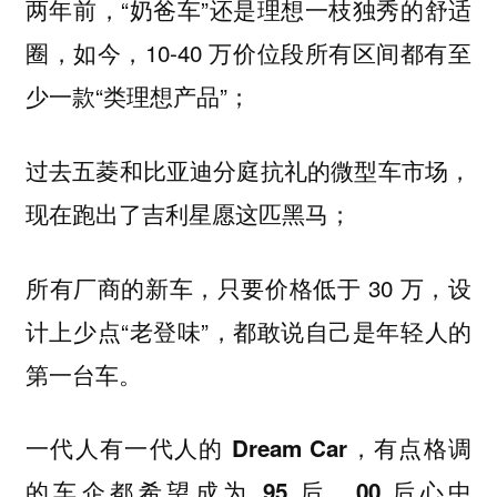
两年前，“奶爸车”还是理想一枝独秀的舒适
圈，如今，10-40 万价位段所有区间都有至
少一款“类理想产品”；
过去五菱和比亚迪分庭抗礼的微型车市场，
现在跑出了吉利星愿这匹黑马；
所有厂商的新车，只要价格低于 30 万，设
计上少点“老登味”，都敢说自己是年轻人的
第一台车。
一代人有一代人的 Dream Car，有点格调
的车企都希望成为 95 后、00 后心中