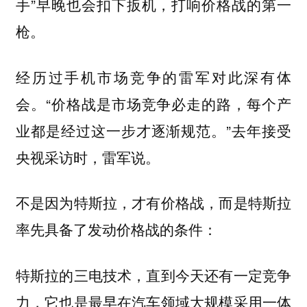
手”早晚也会扣下扳机，打响价格战的第一
枪。
经历过手机市场竞争的雷军对此深有体
会。“价格战是市场竞争必走的路，每个产
业都是经过这一步才逐渐规范。”去年接受
央视采访时，雷军说。
不是因为特斯拉，才有价格战，而是特斯拉
率先具备了发动价格战的条件：
特斯拉的三电技术，直到今天还有一定竞争
力，它也是最早在汽车领域大规模采用一体