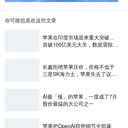
你可能也喜欢这些文章
苹果在印度市场迎来重大突破，
首破100亿美元大关，数据震惊世
界
长鑫拒绝苹果压价，价格不低于
三星SK海力士，苹果失去了议价
权
AI最「慢」的苹果，一度成了7月
股价最猛的大公司之一
苹果把OpenAI窃密细节全部暴