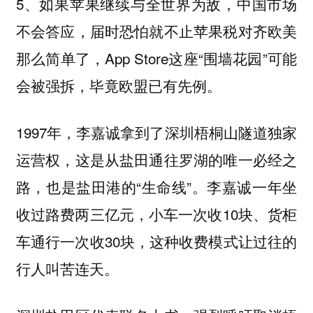
5、如果苹果继续与全世界为敌，中国市场
不会答应，届时恐怕就不止苹果税对齐欧美
那么简单了，App Store这座“围墙花园”可能
会被强拆，毕竟欧盟已有先例。
1997年，李嘉诚拿到了深圳梧桐山隧道独家
运营权，这是从盐田通往罗湖的唯一必经之
路，也是盐田港的“生命线”。李嘉诚一年坐
收过路费两三亿元，小车一次收10块、货柜
车通行一次收30块，这种收费模式让过往的
行人叫苦连天。