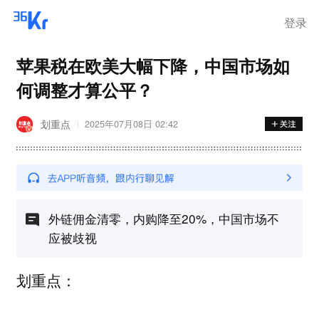
登录
苹果税在欧美大幅下降，中国市场如
何调整才算公平？
划重点
2025年07月08日 02:42
外链佣金清零，内购降至20%，中国市场不
应被歧视
划重点：