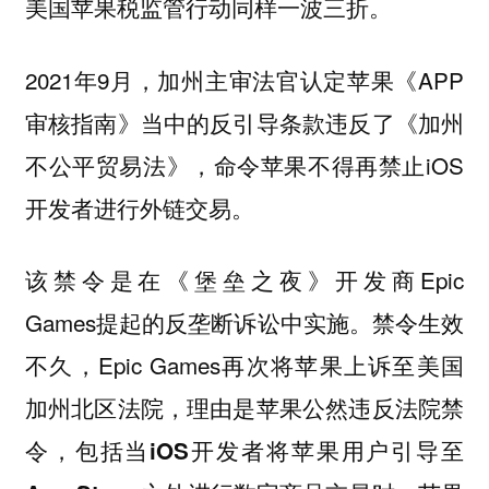
美国苹果税监管行动同样一波三折。
2021年9月，加州主审法官认定苹果《APP
审核指南》当中的反引导条款违反了《加州
不公平贸易法》，命令苹果不得再禁止iOS
开发者进行外链交易。
该禁令是在《堡垒之夜》开发商Epic
Games提起的反垄断诉讼中实施。禁令生效
不久，Epic Games再次将苹果上诉至美国
加州北区法院，理由是
苹果公然违反法院禁
令，包括当iOS开发者将苹果用户引导至