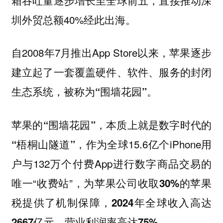
圳外贸总额40%经此出海。
自2008年7月推出App Store以来，苹果逐步
建立起了一套覆盖硬件、软件、服务的封闭
生态系统，被称为
。
“围墙花园”
苹果的“围墙花园”，本质上就是数字时代的
作为全球15.6亿个iPhone用
“梧桐山隧道”，
户与132万个付费App进行数字商品交易的
唯一“收费站”，
为苹果公司收取30%的苹果
税提供了机制保障，2024年全球收入高达
2667亿元，营业利润率高达75%。