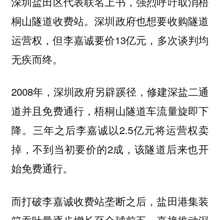
深圳盐田区代表联名上书，强烈呼吁取消梧
桐山隧道收费站。深圳政府也想要收购隧道
运营权，但李嘉诚要价13亿元，多次谈判均
无疾而终。
2008年，深圳政府另辟蹊径，修建深盐二通
道并且免费通行，梧桐山隧道车流量旋即下
降。三年之后李嘉诚以2.5亿元将运营权卖
掉，不到当初要价的2成，该隧道后来也开
始免费通行。
而打破李嘉诚收费站垄断之后，盐田港集装
箱吞吐量逐步增长至全球前五，直接推动深