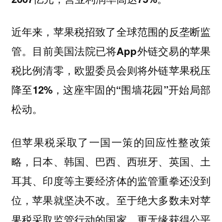
近年来，苹果税招致了全球范围的反垄断监
管。
目前美国法院已将App外链交易的苹果
税比例清零，欧盟委员会则将外链苹果税压
降至12%，这座牢固的“围墙花园”开始局部
松动。
但苹果税采取了一国一策的回应性整改策
略，日本、韩国、巴西、西班牙、英国、土
耳其、印度等主要经济体的监管重拳还没到
位，苹果就坚决不改。至于绝大多数未对苹
果税采取监管行动的国家，更无缘获得公平