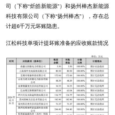
司（下称“炘皓新能源”）和扬州棒杰新能源
科技有限公司（下称“扬州棒杰”），存在总
计超6千万元坏账隐患。
江松科技单项计提坏账准备的应收账款情况