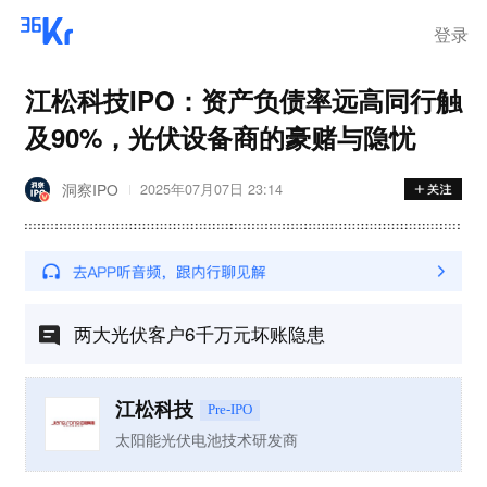
登录
江松科技IPO：资产负债率远高同行触
及90%，光伏设备商的豪赌与隐忧
洞察IPO
2025年07月07日 23:14
两大光伏客户6千万元坏账隐患
江松科技
Pre-IPO
太阳能光伏电池技术研发商