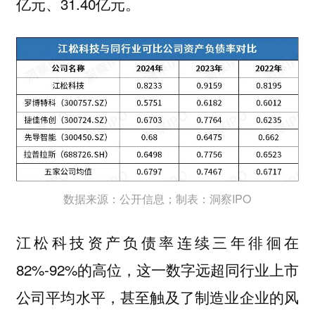
亿元、31.40亿元。
数据来源：公开信息；制表：洞察IPO
江松科技资产负债率连续三年徘徊在
82%-92%的高位，这一数字远超同行业上市
公司平均水平，甚至触及了制造业企业的风