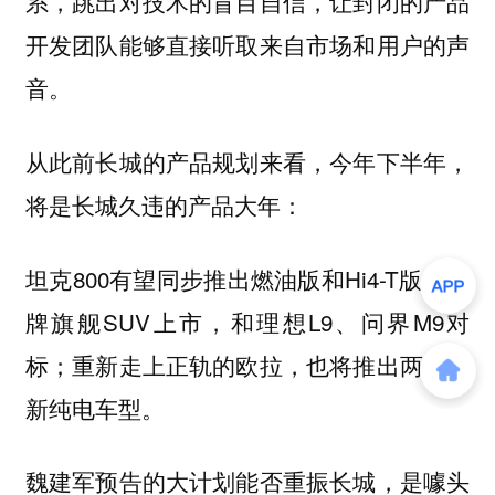
系，跳出对技术的盲目自信，让封闭的产品
开发团队能够直接听取来自市场和用户的声
音。
从此前长城的产品规划来看，
今年下半年，
：
将是长城久违的产品大年
坦克800有望同步推出燃油版和Hi4-T版；魏
牌旗舰SUV上市，和理想L9、问界M9对
标；重新走上正轨的欧拉，也将推出两款全
新纯电车型。
魏建军预告的大计划能否重振长城，是噱头