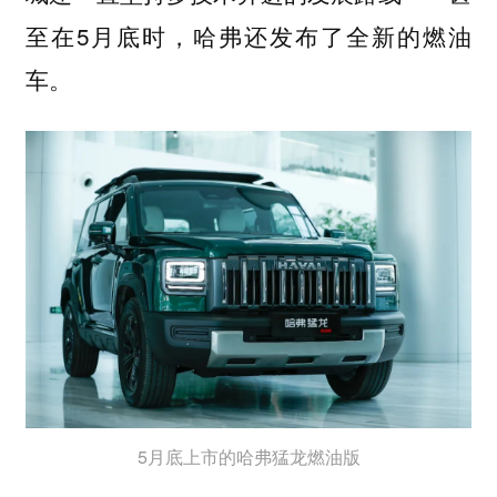
至在5月底时，哈弗还发布了全新的燃油
车。
5月底上市的哈弗猛龙燃油版