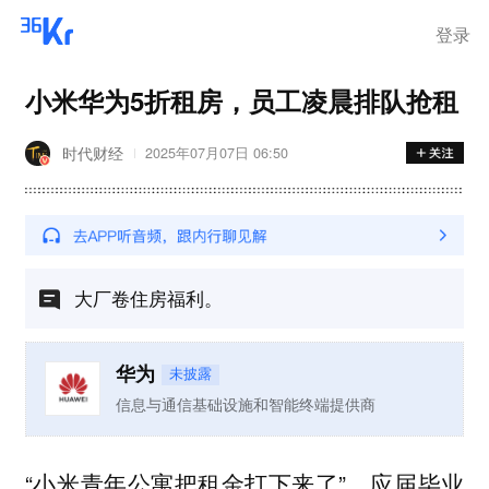
登录
小米华为5折租房，员工凌晨排队抢租
时代财经
2025年07月07日 06:50
大厂卷住房福利。
华为
未披露
信息与通信基础设施和智能终端提供商
“小米青年公寓把租金打下来了”，应届毕业