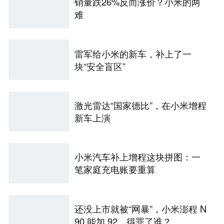
销量跌26%反而涨价？小米的两
难
雷军给小米的新车，补上了一
块“安全盲区”
激光雷达“国家德比”，在小米增程
新车上演
小米汽车补上增程这块拼图：一
笔家庭充电账要重算
还没上市就被“网暴”，小米澎程 N
90 能加 92，得罪了谁？