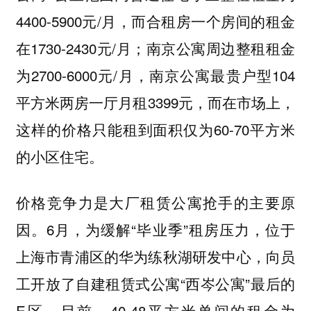
4400-5900元/月，而合租房一个房间的租金
在1730-2430元/月；南京公寓周边整租租金
为2700-6000元/月，南京公寓最贵户型104
平方米两房一厅月租3399元，而在市场上，
这样的价格只能租到面积仅为60-70平方米
的小区住宅。
价格竞争力是大厂租赁公寓抢手的主要原
因。6月，为缓解“毕业季”租房压力，位于
上海市青浦区的华为练秋湖研发中心，向员
工开放了自建租赁式公寓“西岑公寓”最后的
E区，目前，40-48平方米单间的租金为