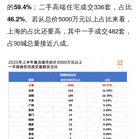
；二手高端住宅成交336套，
的59.4%
占比
。若从总价5000万元以上占比来看，
46.2%
上海的占比还要高，其中一手成交482套，
占30城总量接近八成。