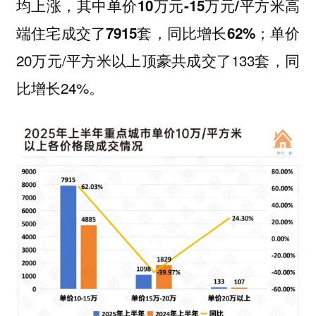
均上涨，
其中单价10万元-15万元/平方米高
；单价
端住宅成交了7915套，同比增长62%
20万元/平方米以上顶豪共成交了133套，同
比增长24%。