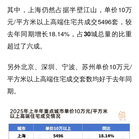
其中，
单价10万
上海仍然占据半壁江山，
元/平方米以上高端住宅共成交5496套，较
去年同期增长18.14%，
占30城总量的比重
超过了六成。
另外
单价10万元/
北京、深圳、宁波、苏州
平方米以上高端住宅成交套数均好于去年同
期。