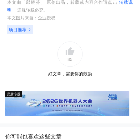
本文由「
邱晓芬
」 原创出品，转载或内容合作请点击
转载说
明
，违规转载必究。
本文图片来自：
企业授权
项目推荐
85
好文章，需要你的鼓励
品牌专题
你可能也喜欢这些文章