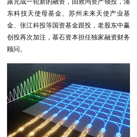
露完成一轮新的融资，由敦鸿资产领投，浦
东科技天使母基金、苏州未来天使产业基
金、张江科投等国资基金跟投，老股东中赢
创投再次加注，慕石资本担任独家融资财务
顾问。