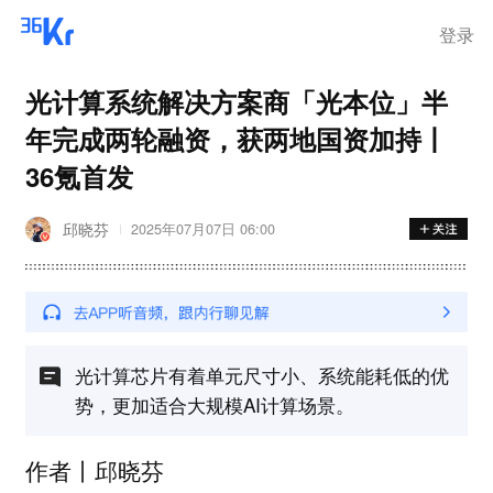
登录
光计算系统解决方案商「光本位」半
年完成两轮融资，获两地国资加持丨
36氪首发
邱晓芬
2025年07月07日 06:00
光计算芯片有着单元尺寸小、系统能耗低的优
势，更加适合大规模AI计算场景。
作者丨邱晓芬