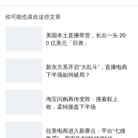
你可能也喜欢这些文章
美国本土直播带货，长出一头 20
0 亿美元「巨兽」
新东方系开启“大乱斗”，直播电商
下半场如何破局？
淘宝闪购再传变阵：搜索权上
收，孟轲接盘下半场
拉美电商进入新赛点：平台“七雄
争霸”，卖家告别“快钱”时代