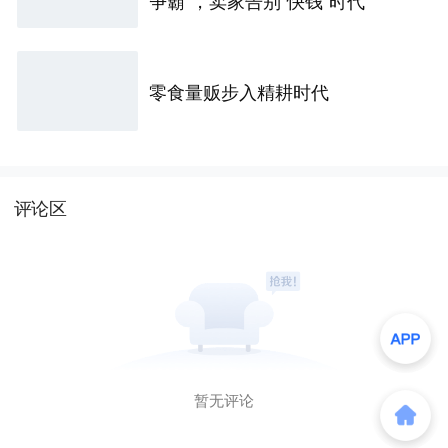
零食量贩步入精耕时代
评论区
暂无评论