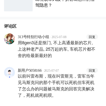
驾隐患？
评论区
·
回复
313号特别行动小组
2025-07-08
用8gen3还是抠门, 不上高通最新的芯片,
上这种老产品, 25万起的车, 车机芯片都不
舍的给最新最好的
·
回复
新用户5058166
2025-07-07
以前叫雷布斯，现在叫雷斯克，雷军当年
见马斯克问的那个手机可以死机但车死机
了怎么办的问题被马斯克的回答完美解决
了，死机就死机呗。