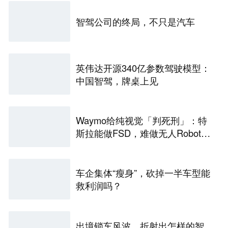
智驾公司的终局，不只是汽车
英伟达开源340亿参数驾驶模型：
中国智驾，牌桌上见
Waymo给纯视觉「判死刑」：特
斯拉能做FSD，难做无人Robota
xi
车企集体“瘦身”，砍掉一半车型能
救利润吗？
出境锁车风波，折射出怎样的智