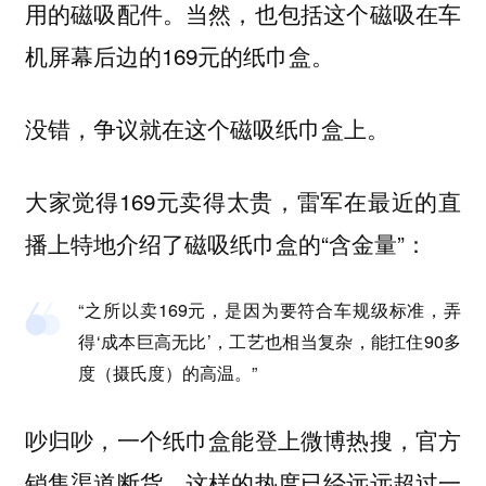
用的磁吸配件。当然，也包括这个磁吸在车
机屏幕后边的169元的纸巾盒。
没错，争议就在这个磁吸纸巾盒上。
大家觉得169元卖得太贵，雷军在最近的直
播上特地介绍了磁吸纸巾盒的“含金量”：
“之所以卖169元，是因为要符合车规级标准，弄
得‘成本巨高无比’，工艺也相当复杂，能扛住90多
度（摄氏度）的高温。”
吵归吵，一个纸巾盒能登上微博热搜，官方
销售渠道断货，这样的热度已经远远超过一