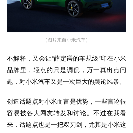
（图片来自小米汽车）
不解释，又会让“薛定谔的车规级”印在小米
品牌里，轻点的只是调侃，万一真出点问
题，对小米汽车又是一次巨大的舆论风暴。
创造话题点对小米而言是优势，一些言论很
容易被各大网友转发和讨论。不过在我看
来，话题点也是一把双刃剑，尤其是小米这