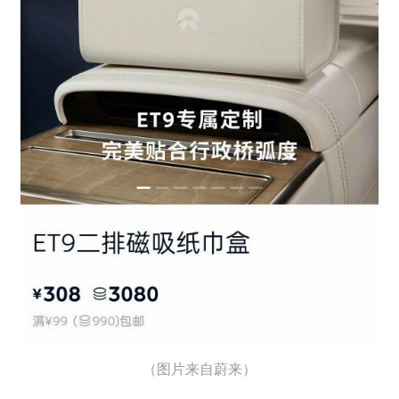
（图片来自蔚来）