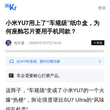
离岗
登录
小米YU7用上了“车规级”纸巾盒，为
何座舱芯片要用手机同款？
电车通
2025年07月07日 04:03
车企需要耐心打磨产品。
这阵子，“车规级”变成了小米YU7的一个火
爆“热梗”，舆论强度堪比SU7 Ultra的“风味
挖孔机盖”。