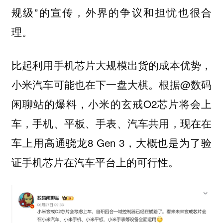
规级”的宣传，外界的争议和担忧也很合
理。
比起利用手机芯片大规模出货的成本优势，
小米汽车可能也在下一盘大棋。根据@数码
闲聊站的爆料，小米的玄戒O2芯片将会上
车，手机、平板、手表、汽车共用，现在在
车上用高通骁龙8 Gen 3，大概也是为了验
证手机芯片在汽车平台上的可行性。