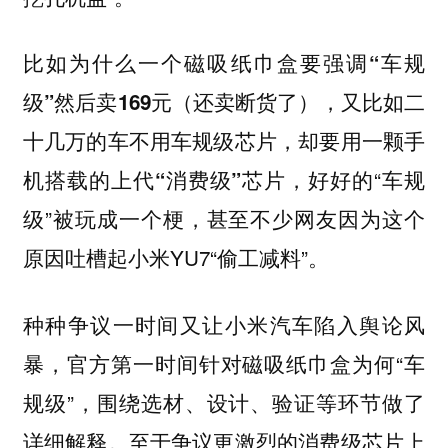
比如为什么一个磁吸纸巾盒要强调“车规
级”然后卖169元（还卖断货了），又比如二
十几万的车不用车规级芯片，却要用一颗手
，好好的“车规
机搭载的上代“消费级”芯片
级”被玩成一个梗，甚至不少网友因为这个
原因吐槽起小米YU7“偷工减料”。
种种争议一时间又让小米汽车陷入舆论风
暴，官方第一时间针对磁吸纸巾盒为何“车
规级”，围绕选材、设计、验证等环节做了
详细解释。至于争议更激烈的消费级芯片上