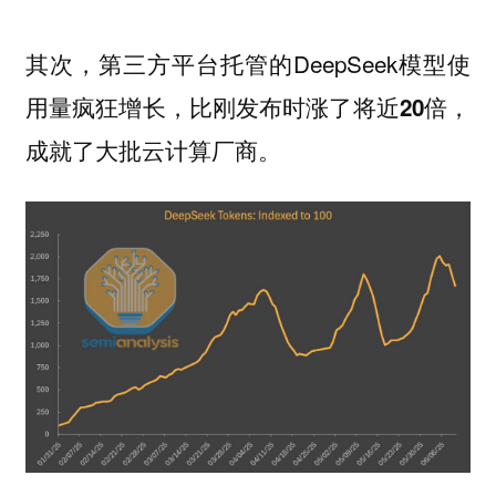
其次，第三方平台托管的DeepSeek模型使
用量疯狂增长，比刚发布时涨了将近
，
20倍
。
成就了大批云计算厂商