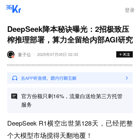
离岗
登录
DeepSeek降本秘诀曝光：2招极致压
榨推理部署，算力全留给内部AGI研究
量子位
2025年07月05日 02:33
官方份额只剩16%，流量白送给第三方托管
服务
DeepSeek R1横空出世第128天，已经把整
个大模型市场搅得天翻地覆！