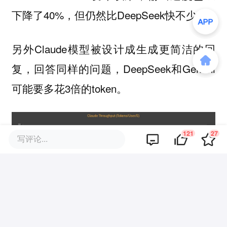
下降了40%，但仍然比DeepSeek快不少。
另外Claude模型被设计成生成更简洁的回
复，回答同样的问题，DeepSeek和Gemini
可能要多花3倍的token。
121
27
写评论...