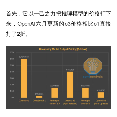
首先，它以一己之力把推理模型的价格打下
来，OpenAI六月更新的o3价格相比o1直接
打了
。
2折