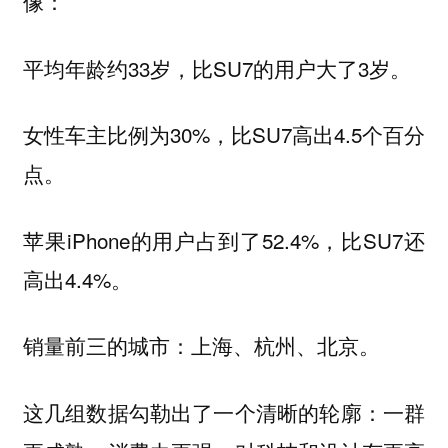
像：
平均年龄约33岁，比SU7的用户大了3岁。
女性车主比例为30%，比SU7高出4.5个百分
点。
苹果iPhone的用户占到了52.4%，比SU7还
高出4.4%。
销量前三的城市：上海、杭州、北京。
这几组数据勾勒出了一个清晰的轮廓：一群