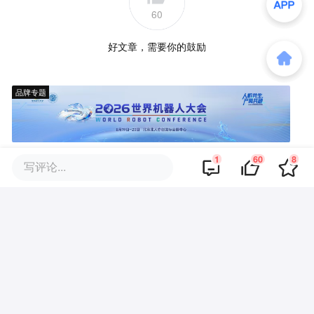
60
好文章，需要你的鼓励
品牌专题
1
60
8
写评论...
你可能也喜欢这些文章
销量跌26%反而涨价？小米的两
难
雷军给小米的新车，补上了一