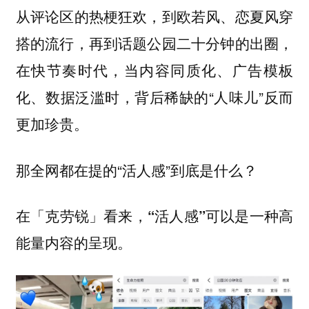
从评论区的热梗狂欢，到欧若风、恋夏风穿
搭的流行，再到话题公园二十分钟的出圈，
在快节奏时代，当内容同质化、广告模板
化、数据泛滥时，背后稀缺的“人味儿”反而
更加珍贵。
那全网都在提的“活人感”到底是什么？
在「克劳锐」看来，
“活人感”可以是一种高
能量内容的呈现。