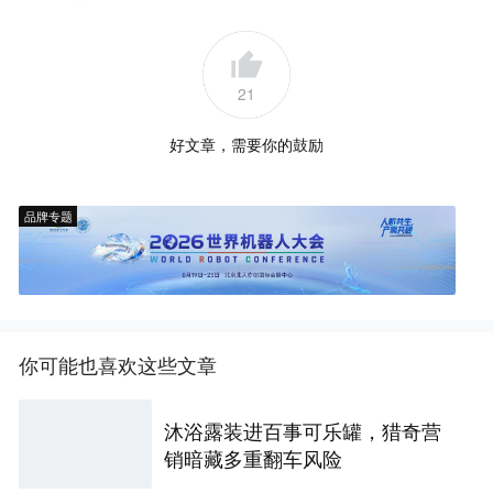
21
好文章，需要你的鼓励
品牌专题
你可能也喜欢这些文章
沐浴露装进百事可乐罐，猎奇营
销暗藏多重翻车风险