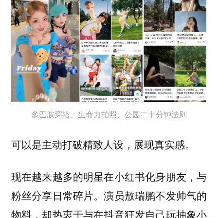
多巴胺穿搭、生命力拍照、公园二十分钟法则
可以是主动打破精致人设，展现真实感。
现在越来越多的明星在小红书化身朋友，与
粉丝分享日常碎片。演员敖瑞鹏不发帅气的
物料，却热衷于与在抖音狂发自己玩抽象小