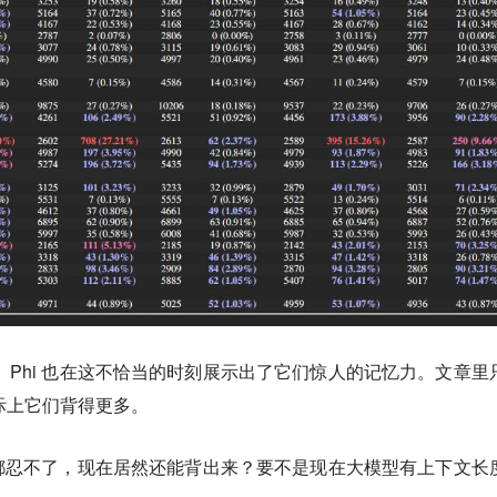
Gemma、Phi 也在这不恰当的时刻展示出了它们惊人的记忆力。文章里
实际上它们背得更多。
都忍不了，现在居然还能背出来？要不是现在大模型有上下文长