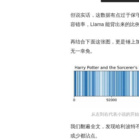
但说实话，这数据有点过于保
容错率，Llama 能背出来的比例
再结合下面这张图，更是锤上
无一幸免。
从左到右代表小说的开始
我们翻遍全文，发现哈利波特不
或少都沾点。