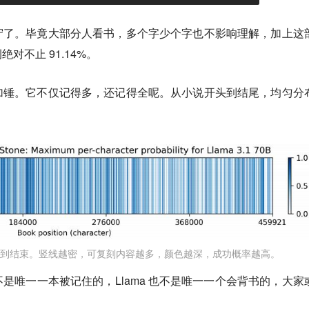
守了。毕竟大部分人看书，多个字少个字也不影响理解，加上这
绝对不止 91.14%。
加锤。它不仅记得多，还记得全呢。从小说开头到结尾，均匀分
到结束。竖线越密，可复刻内容越多，颜色越深，成功概率越高。
是唯一一本被记住的，Llama 也不是唯一一个会背书的，大家