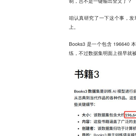
制，岂不是一键输出全文了？
咱认真研究了一下这个事，发现
上。
Books3 是一个包含 19664
练，不过数据集明面上很早就