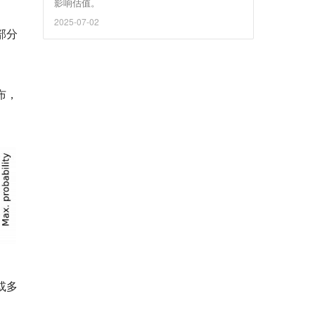
影响估值。
2025-07-02
部分
布，
或多