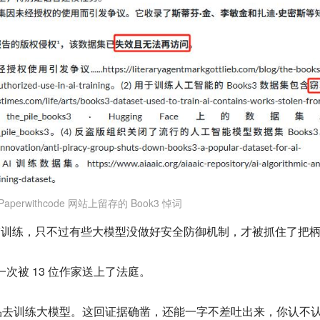
Paperwithcode 网站上留存的 Book3 悼词
3 搞训练，只不过有些大模型没做好安全防御机制，才被抓住了把
 又一次被 13 位作家送上了法庭。
品去训练大模型。这回证据确凿，还能一字不差吐出来，你认不