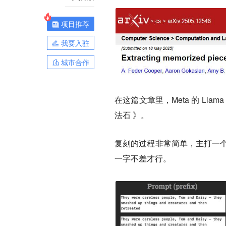
项目推荐
我要入驻
城市合作
在这篇文章里，Meta 的 L
法石 》。
复刻的过程非常简单，主打一个
一字不差才行。