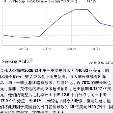
英伟达公布的2026 财年第一季度总收入为 440.62 亿美元，同
比增长 69%。收入继续创下历史新高。收入增长继续有所降
温，与上一季度相比略有放缓。尽管如此，近 70% 的增长率也
无可厚非。英伟达的表现继续超出预期，超出预期 8.1347 亿美
元。他们的调整后毛利率环比下降 12.5 个百分点，同比下降
17.9 个百分点，至 61%。虽然这可能令人吃惊，但请注意，他
们将此归因于美国新的出口管制导致的 45 亿美元 H20 费用，因
此在这种背景下，下降幅度并不太大。