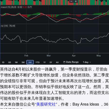
英伟达自4月初以来股价一路飙升，第一季度财报显示，尽管由
于增长基数不断扩大导致增长放缓，但业务依然强劲。第二季度
的业绩指引非常可观，但由于预计未来将再次出现增长放缓，其
预期本可以更强劲。市销率似乎很好地反映了这一点。然而，英
伟达的股价似乎并未体现自主人工智能支出的潜力，而这些支出
可能有助于在未来几年显著加速增长。
本文来自微信公众号
“美股研究社”
，作者：Bay Area Ideas ，36