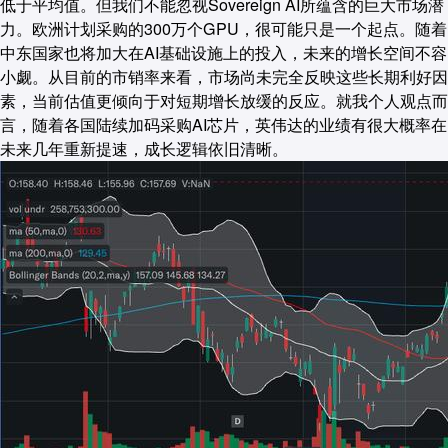
低于平均值。但我们不能忽视Sovereign AI所蕴含的巨大市场潜
力。欧洲计划采购的300万个GPU，很可能只是一个起点。随着
中东国家也将加大在AI基础设施上的投入，未来的增长空间不容
小觑。从目前的市销率来看，市场尚未完全反映这些长期利好因
素，当前估值更倾向于对短期增长放缓的反应。就我个人观点而
言，随着各国陆续加码采购AI芯片，英伟达的业绩有很大概率在
未来几年重新提速，成长逻辑依旧清晰。