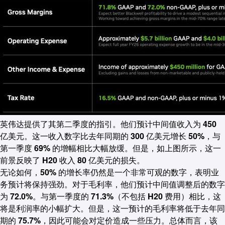
英伟达提供了其第二季度的指引。他们预计中间值收入为 450
亿美元。这一收入数字比去年同期的 300 亿美元增长 50%，与
第一季度 69% 的增幅相比大幅放缓。但是，如上图所示，这一
前景反映了 H20 收入 80 亿美元的损失。
无论如何，50% 的增长率仍然是一个非常可观的数字，表明业
务预计将保持强劲。对于毛利率，他们预计中间值调整后的数字
为 72.0%。与第一季度的 71.3%（不包括 H20 费用）相比，这
将是利润率的小幅扩大。但是，这一预计的毛利率将低于去年同
期的 75.7%，因此可能会对定价造成一些压力。总体而言，该