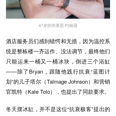
47岁的布莱恩·约翰逊
酒店服务员们感到错愕和无措，因为温控系
统是整栋楼一齐运作、没法调节，最终他们
只能运来一桶又一桶冰块，倒进三个浴缸
——除了Bryan，跟随他践行抗衰“蓝图计
划”的儿子塔尔（Talmage Johnson）和营销
官凯特（Kate Tolo），也提出了同款要求。
冬天摆冰缸，并不是这位“抗衰极客”提出的