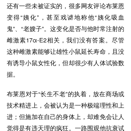
还有一些未被证实的，很多网友评论布莱恩
变得“姨化”，甚至戏谑地称他“姨化吸血
鬼”、“老嫂子”。这变化是否与他时常注射的
雌激素17α-E2相关，我们没有答案。尽管
这种雌激素能够让雄性小鼠延长寿命，且没
有诱导小鼠女性化，但却很少有人体试验数
据。
布莱恩对于“长生不老”的执着，放在商场或
技术精进上，会被认为是一种极端理性和上
进；但施加在自己的身体上，却难免会让人
觉得是有违天理的疯狂。一路围观他抗衰试