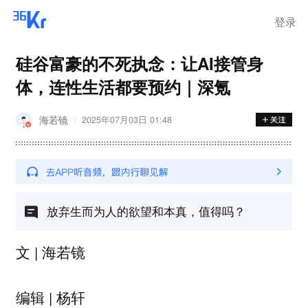
登录
硅谷富豪的不死执念：让AI接管身
体，连性生活都要预约｜深氪
海若镜
2025年07月03日 01:48
放弃生而为人的欲望和本真，值得吗？
文 | 海若镜
编辑 | 杨轩