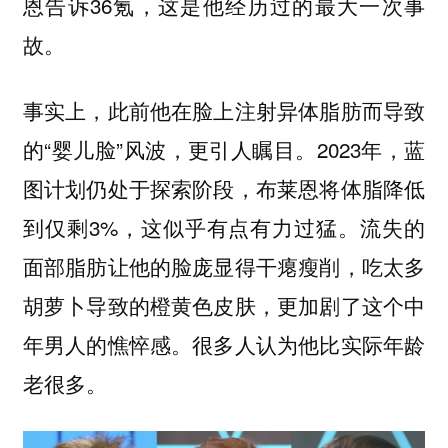
恩告诉36氪，这是他经历过的最大一次事
故。
事实上，此前他在脸上注射异体脂肪而导致
的“婴儿脸”风波，更引人瞩目。2023年，蓝
图计划仍处于探索阶段，布莱恩将体脂降低
到仅剩3%，这似乎有点有力过猛。流失的
面部脂肪让他的脸庞显得干瘪瘦削，吃太多
胡萝卜导致的橙黄色皮肤，更加剧了这个中
年男人的憔悴感。很多人认为他比实际年龄
老很多。