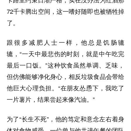
72千卡腾出空间，这一嗜好随即也被牺牲掉
了。
跟很多减肥人士一样，他总是饥肠辘
辘，“一天中最悲伤的时刻，就是中午吃完
最后一口饭。”这种饮食虽然单调、乏味，
但仿佛能够净化身心，相反垃圾食品会带给
他巨大心理负担。“在朋友怂恿下，我吃了
一片薯片，结果尝起来像汽油。”
为了“长生不死”，他的笃定和意念左右着身
体对食物感受。一位曾与他共进午餐的团队