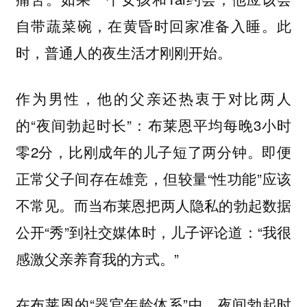
自带蔬菜碗，在黄昏时回家准备入睡。此
时，普通人的夜生活才刚刚开始。
作为男性，他的父亲还热衷于对比两人
的“夜间勃起时长”：布莱恩平均每晚3小时
零2分，比刚成年的儿子短了两分钟。即便
正常父子间存在雄竞，但较量“性功能”应该
不常见。而当布莱恩把两人隐私的勃起数据
公开“秀”到社交媒体时，儿子评论道：“我很
感激父亲养育我的方式。”
在布莱恩的“器官年龄体系”中，夜间勃起时