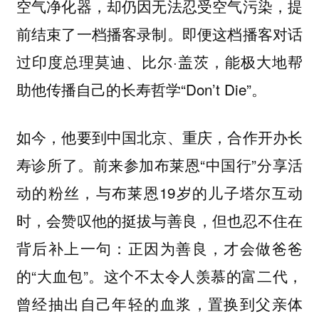
空气净化器，却仍因无法忍受空气污染，提
前结束了一档播客录制。即便这档播客对话
过印度总理莫迪、比尔·盖茨，能极大地帮
助他传播自己的长寿哲学“Don’t Die”。
如今，他要到中国北京、重庆，合作开办长
前来参加布莱恩“中国行”分享活
寿诊所了。
动的粉丝，与布莱恩19岁的儿子塔尔互动
时，会赞叹他的挺拔与善良，但也忍不住在
背后补上一句：正因为善良，才会做爸爸
的“大血包”。这个不太令人羡慕的富二代，
曾经抽出自己年轻的血浆，置换到父亲体