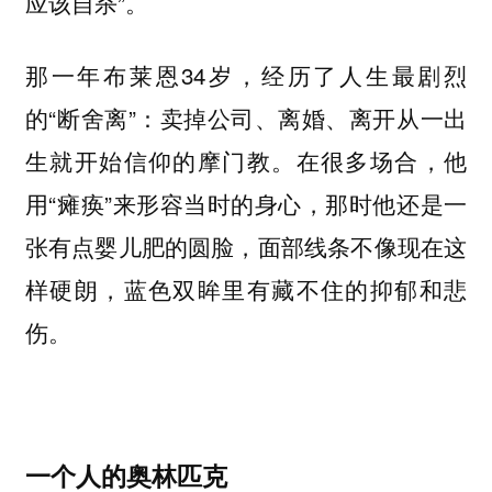
应该自杀”。
那一年布莱恩34岁，经历了人生最剧烈
的“断舍离”：卖掉公司、离婚、离开从一出
生就开始信仰的摩门教。在很多场合，他
用“瘫痪”来形容当时的身心，那时他还是一
张有点婴儿肥的圆脸，面部线条不像现在这
样硬朗，蓝色双眸里有藏不住的抑郁和悲
伤。
一个人的奥林匹克