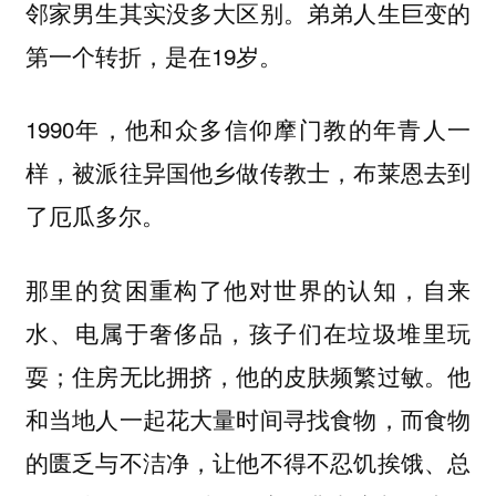
邻家男生其实没多大区别。弟弟人生巨变的
第一个转折，是在19岁。
1990年，他和众多信仰摩门教的年青人一
样，被派往异国他乡做传教士，布莱恩去到
了厄瓜多尔。
那里的贫困重构了他对世界的认知，自来
水、电属于奢侈品，孩子们在垃圾堆里玩
耍；住房无比拥挤，他的皮肤频繁过敏。他
和当地人一起花大量时间寻找食物，而食物
的匮乏与不洁净，让他不得不忍饥挨饿、总