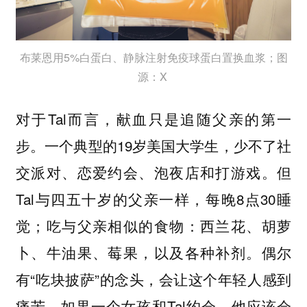
布莱恩用5%白蛋白、静脉注射免疫球蛋白置换血浆；图
源：X
对于Tal而言，献血只是追随父亲的第一
步。一个典型的19岁美国大学生，少不了社
交派对、恋爱约会、泡夜店和打游戏。但
Tal与四五十岁的父亲一样，每晚8点30睡
觉；吃与父亲相似的食物：西兰花、胡萝
卜、牛油果、莓果，以及各种补剂。偶尔
有“吃块披萨”的念头，会让这个年轻人感到
痛苦。如果一个女孩和Tal约会，他应该会