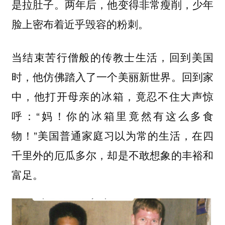
是拉肚子。两年后，他变得非常瘦削，少年
脸上密布着近乎毁容的粉刺。
当结束苦行僧般的传教士生活，回到美国
时，他仿佛踏入了一个美丽新世界。回到家
中，他打开母亲的冰箱，竟忍不住大声惊
呼：“妈！你的冰箱里竟然有这么多食
物！”美国普通家庭习以为常的生活，在四
千里外的厄瓜多尔，却是不敢想象的丰裕和
富足。