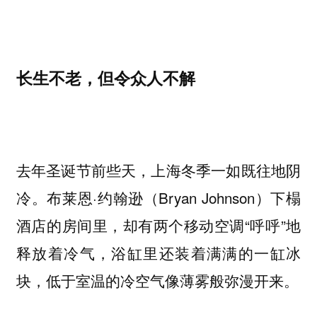
长生不老，但令众人不解
去年圣诞节前些天，上海冬季一如既往地阴
冷。布莱恩·约翰逊（Bryan Johnson）下榻
酒店的房间里，却有两个移动空调“呼呼”地
释放着冷气，浴缸里还装着满满的一缸冰
块，低于室温的冷空气像薄雾般弥漫开来。