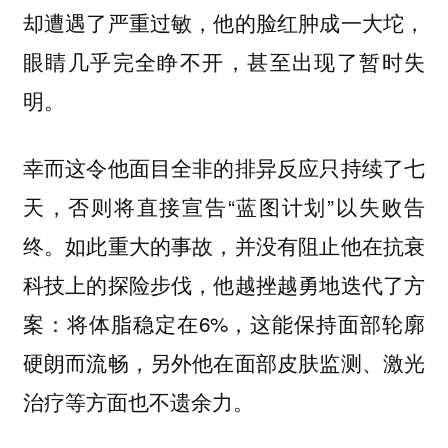
却遭遇了严重过敏，他的脸红肿成一大坨，
眼睛几乎完全睁不开，甚至出现了暂时失
明。
幸而这令他面目全非的排异反应只持续了七
天，否则将直接宣告“蓝图计划”以失败告
终。如此重大的事故，并没有阻止他在抗衰
科技上的探险步伐，他越挫越勇地迭代了方
案：将体脂稳定在6%，这能保持面部轮廓
硬朗而流畅，另外他在面部皮肤监测、激光
治疗等方面也不遗余力。