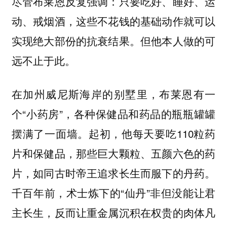
尽管布莱恩反复强调：只要吃好、睡好、运
动、戒烟酒，这些不花钱的基础动作就可以
实现绝大部份的抗衰结果。但他本人做的可
远不止于此。
在加州威尼斯海岸的别墅里，布莱恩有一
个“小药房”，各种保健品和药品的瓶瓶罐罐
摆满了一面墙。起初，他每天要吃110粒药
片和保健品，那些巨大颗粒、五颜六色的药
片，如同古时帝王追求长生而服下的丹药。
千百年前，术士炼下的“仙丹”非但没能让君
主长生，反而让重金属沉积在权贵的肉体凡