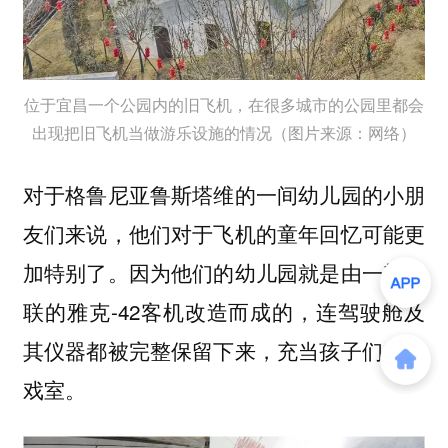
位于宜昌一个公园内的旧飞机，在很多城市的公园里都会
出现把旧飞机当做游乐设施的情况（图片来源：网络）
对于格鲁尼亚鲁斯塔维的一间
的小朋
幼儿园
友们来说，他们对于飞机的童年回忆可能更
加特别了。因为他们的幼儿园就是由一架苏
联的雅克-42客机改造而成的，连驾驶舱及
其仪器都被完整保留下来，充当孩子们的游
戏室。