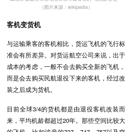
（图片来源：wikipedia）
客机变货机
与运输乘客的客机相比，
的飞行标
货运飞机
准会有所差异。对货运航空公司来说，出于
成本的考虑，一般不会去购买全新的飞机，
而是会去购买民航退役下来的客机，经过改
装之后成为货机。
目前全球3/4的货机都是由退役客机改装而
来，平均机龄都超过20年。那些空间比较大
的飞机，比如波音的737、747、757以及空