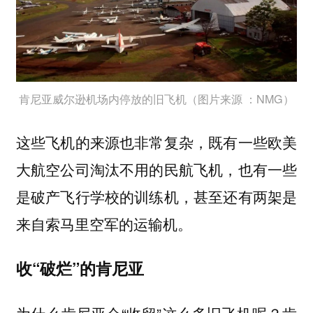
肯尼亚威尔逊机场内停放的旧飞机（图片来源 ：NMG）
这些飞机的来源也非常复杂，既有一些欧美
大航空公司淘汰不用的民航飞机，也有一些
是破产飞行学校的训练机，甚至还有两架是
来自
空军的运输机。
索马里
收“破烂”的肯尼亚
为什么肯尼亚会“收留”这么多旧飞机呢？肯