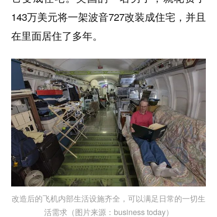
143万美元将一架波音727改装成住宅，并且
在里面居住了多年。
改造后的飞机内部生活设施齐全，可以满足日常的一切生
活需求（图片来源：business today）