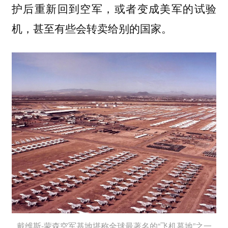
护后重新回到空军，或者变成美军的试验
机，甚至有些会转卖给别的国家。
戴维斯-蒙森空军基地堪称全球最著名的“飞机墓地”之一