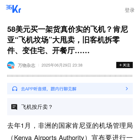
登录
58美元买一架货真价实的飞机？肯尼
亚“飞机坟场”大甩卖，旧客机拆零
件、变住宅、开餐厅……
万物杂志
2025年06月29日 23:38
飞机按斤卖？
去年1月，非洲的国家肯尼亚的机场管理局
（Kenya Airports Authority）宣布要进行一