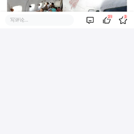
21
3
写评论...
想必在这里上幼儿园的小朋友们，对于飞机应该有更特殊
的感情吧（图片来源：amusingplanet.com）
参考资料
[1] The place where aeroplanes go to die.
BBC.https://www.bbc.com/future/article/201