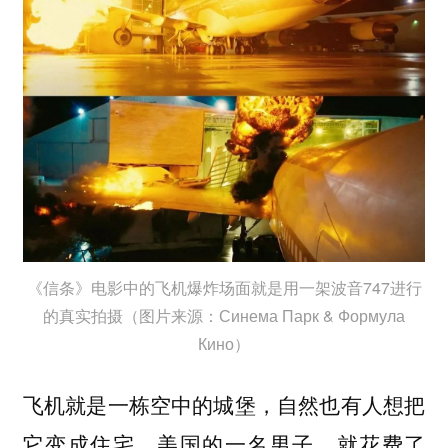
《信条》电影中的飞机爆炸场面就是用一架波音747进行
的真实拍摄（图片来源：Синема Парк & Формула
Кино）
飞机就是一栋空中的城堡，自然也有人想把
它变成
。美国的一名男子，就花费了
住宅