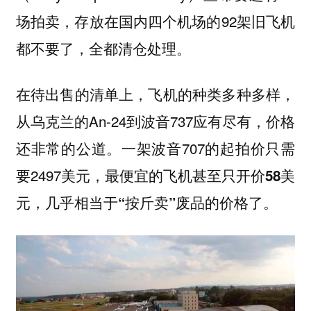
场拍卖，存放在国内四个机场的92架
旧飞机
都不要了，全都清仓处理。
在待出售的清单上，飞机的种类多种多样，
从乌克兰的An-24到波音737应有尽有，价格
还非常的公道。一架波音707的起拍价只需
要2497美元，
最便宜的飞机甚至只开价58美
，几乎相当于
废品的价格了。
元
“按斤卖”