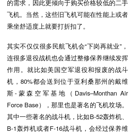
的需求，因此更倾向于购买价格较低的二手
飞机。当然，这些旧飞机可能在性能上或者
乘坐舒适度上就要打折扣了。
其实不仅仅很多民航飞机会“下岗再就业”，
连很多
也会通过整修保养继续发挥
退役战机
作用。就比如美国空军退役和报废的战斗
机，80%都会送到位于亚利桑那州的戴维
斯-蒙森空军基地（Davis–Monthan Air
Force Base），那里也是著名的飞机坟场。
其中一些著名的战斗机，比如B-52轰炸机、
B-1轰炸机或者F-16战斗机，会经过保养维