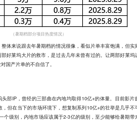
（暑期档部分项目热度情况）
，整体来说跟去年暑期档的情况很像，看似片单丰富饱满，但实
两部好莱坞大片的救市，是过去几年未曾有过的。让两部好莱坞
业对国产片单的不自信了。
头部IP，曾经的三部曲在内地均取得10亿+的体量。目前影片
数，但在当下的市场环境下，想复制系列10亿+的壮举是几乎不
一个级别，内地市场应该属于2-3亿的级别，至少能够给暑期带