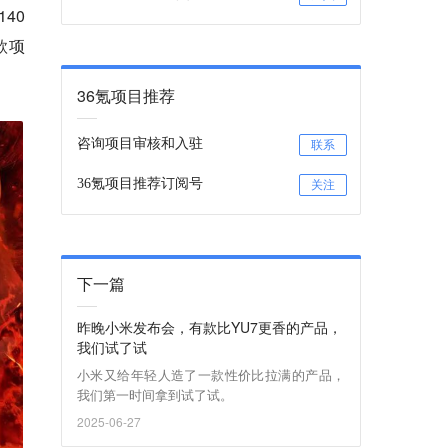
40
款项
36氪项目推荐
咨询项目审核和入驻
联系
36氪项目推荐订阅号
关注
下一篇
昨晚小米发布会，有款比YU7更香的产品，
我们试了试
小米又给年轻人造了一款性价比拉满的产品，
我们第一时间拿到试了试。
2025-06-27