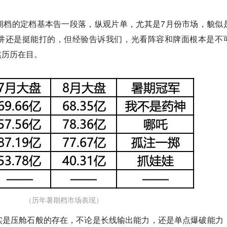
期档的定档基本告一段落，纵观片单，尤其是7月份市场，貌似
讲还是挺能打的，但经验告诉我们，光看阵容和牌面根本是不
然历历在目。
（历年暑期档市场表现）
实是压舱石般的存在，不论是长线输出能力，还是单点爆破能力