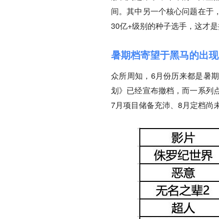
间。其中另一个核心问题在于
30亿+级别的种子选手，这才
暑期档寄望于黑马的出现
众所周知，6月份历来都是暑
划》已经宣布撤档，而一系列
7月项目储备充沛、8月定档尚