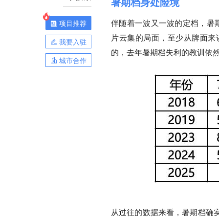
暑期档身处险境
伴随着一波又一波的定档，暑
项目推荐
片云集的局面，至少从牌面来
我要入驻
的，去年暑期档失利的教训依
城市合作
从过往的数据来看，暑期档确