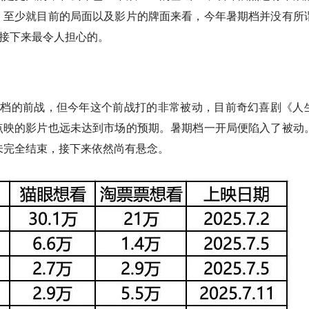
，至少就目前的局面以及影片的牌面来看，今年暑期档并没有所
是接下来最令人担心的。
期档的前战，但今年这个前战打的非常被动，目前奇幻喜剧《人
点映的影片也远未达到市场的预期。暑期档一开局便陷入了被动
未完全结束，接下来依然尚有悬念。