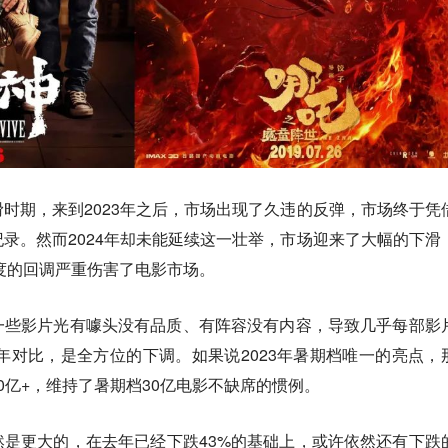
时期，来到2023年之后，市场出现了久违的反弹，市场终于凭
录。然而2024年却未能延续这一壮举，市场迎来了大幅的下滑
幅度的回调严重伤害了电影市场。
一些影片光有噱头没有品质、有阵容没有内容，导致几乎每部影
3年对比，是全方位的下调。如果说2023年暑期档唯一的亮点，
0亿+，维持了暑期档30亿电影不缺席的惯例。
是更大的，在去年已经下跌43%的基础上，或许依然还有下跌