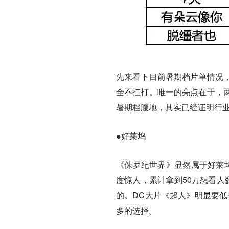
先来看下目前暑期档片单情况
全不扛打。唯一的亮点在于，
暑期档腹地，其实已经证明行
●好莱坞
《侏罗纪世界》显然属于好莱坞
度惊人，累计拿到50万想看人
的。DC大片《超人》明显要低
多的选择。