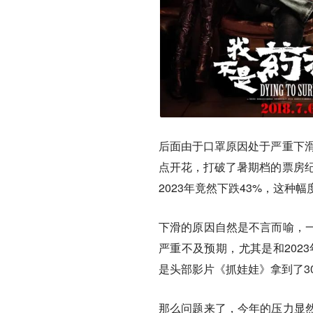
后面由于口罩原因处于严重下滑
点开花，打破了暑期档的票房纪
2023年竟然下跌43%，这种
下滑的原因自然是不言而喻，
严重不及预期，尤其是和202
是头部影片《抓娃娃》拿到了3
那么问题来了，今年的压力显然