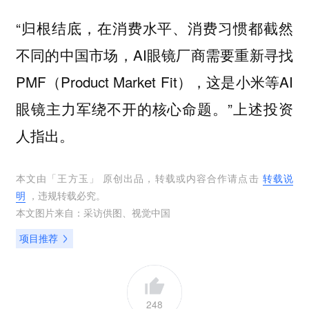
“归根结底，在消费水平、消费习惯都截然
不同的中国市场，AI眼镜厂商需要重新寻找
PMF（Product Market Fit），这是小米等AI
眼镜主力军绕不开的核心命题。”上述投资
人指出。
本文由「
王方玉
」 原创出品，转载或内容合作请点击
转载说
明
，违规转载必究。
本文图片来自：
采访供图
、
视觉中国
项目推荐
248