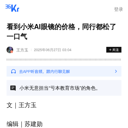
登录
看到小米AI眼镜的价格，同行都松了
一口气
王方玉
2025年06月27日 03:04
小米无意担当“亏本教育市场”的角色。
文｜王方玉
编辑｜苏建勋