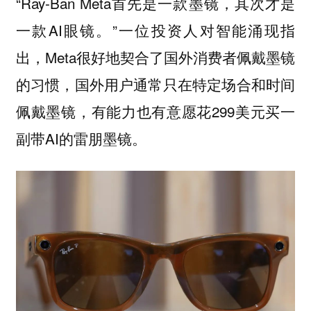
“Ray-Ban Meta首先是一款墨镜，其次才是
一款AI眼镜。”一位投资人对智能涌现指
出，Meta很好地契合了国外消费者佩戴墨镜
的习惯，国外用户通常只在特定场合和时间
佩戴墨镜，有能力也有意愿花299美元买一
副带AI的雷朋墨镜。