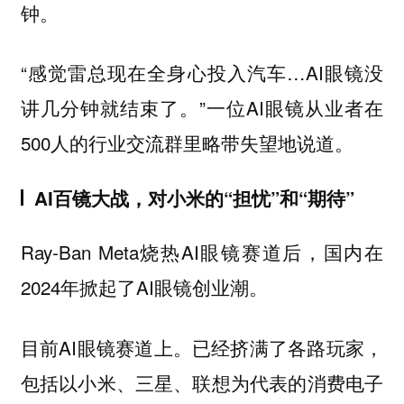
钟。
“感觉雷总现在全身心投入汽车…AI眼镜没
讲几分钟就结束了。”一位AI眼镜从业者在
500人的行业交流群里略带失望地说道。
AI百镜大战，对小米的“担忧”和“期待”
Ray-Ban Meta烧热AI眼镜赛道后，国内在
2024年掀起了AI眼镜创业潮。
目前AI眼镜赛道上。已经挤满了各路玩家，
包括以小米、三星、联想为代表的消费电子