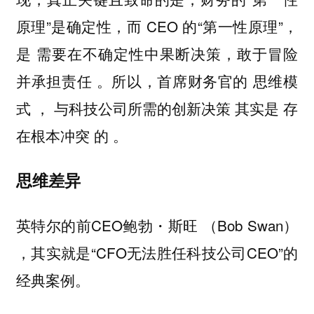
原理”是确定性，而 CEO 的“第一性原理”，
是 需要在不确定性中果断决策，敢于冒险
并承担责任 。所以，首席财务官的 思维模
式 ， 与科技公司所需的创新决策 其实是 存
在根本冲突 的 。
思维差异
英特尔的前CEO鲍勃・斯旺 （Bob Swan）
，其实就是“CFO无法胜任科技公司CEO”的
经典案例。