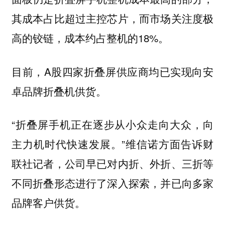
其成本占比超过主控芯片，而市场关注度极
高的铰链，成本约占整机的18%。
目前，A股四家折叠屏供应商均已实现向安
卓品牌折叠机供货。
“折叠屏手机正在逐步从小众走向大众，向
主力机时代快速发展。”维信诺方面告诉财
联社记者，公司早已对内折、外折、三折等
不同折叠形态进行了深入探索，并已向多家
品牌客户供货。