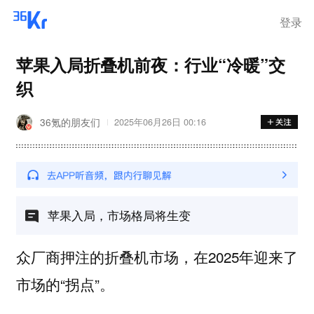
离岗
登录
苹果入局折叠机前夜：行业“冷暖”交
织
36氪的朋友们
2025年06月26日 00:16
苹果入局，市场格局将生变
众厂商押注的折叠机市场，在2025年迎来了
市场的“拐点”。