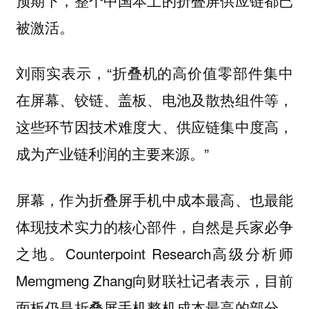
被激活。
刘雨实表示，“折叠机的高价值零部件集中
在屏幕、铰链、盖板、电池及散热组件等，
这些环节因技术难度大、供应链集中度高，
成为产业链利润的主要来源。”
屏幕，作为折叠屏手机中成本最高、也最能
体现技术实力的核心部件，自然是兵家必争
之地。Counterpoint Research高级分析师
Memgmeng Zhang向财联社记者表示，目前
面板仍是折叠屏手机整机成本最高的部分，