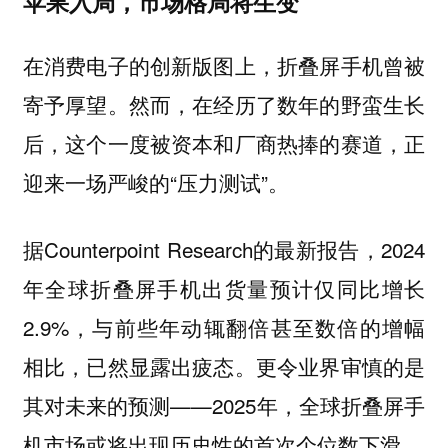
苹果入局，市场格局将生变
在消费电子的创新版图上，折叠屏手机曾被
寄予厚望。然而，在经历了数年的野蛮生长
后，这个一度被资本和厂商热捧的赛道，正
迎来一场严峻的“压力测试”。
据Counterpoint Research的最新报告，2024
年全球折叠屏手机出货量预计仅同比增长
2.9%，与前些年动辄翻倍甚至数倍的增幅
相比，已然显露出疲态。更令业界审慎的是
其对未来的预测——2025年，全球折叠屏手
机市场或将出现历史性的首次个位数下滑。