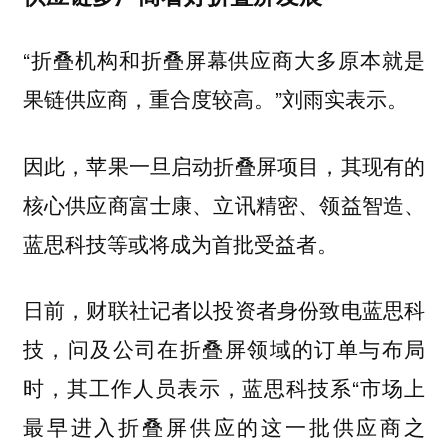
“折叠机构和折叠屏幕供应商大多原本就是
果链供应商，重合度较高。”刘雨实表示。
因此，苹果一旦启动折叠屏项目，其现有的
核心供应商富士康、立讯精密、领益智造、
蓝思科技等或将成为首批受益者。
日前，财联社记者以投资者身份致电蓝思科
技，问及公司在折叠屏领域的订单与布局
时，其工作人员表示，蓝思科技系“市场上
最早进入折叠屏供应的这一批供应商之