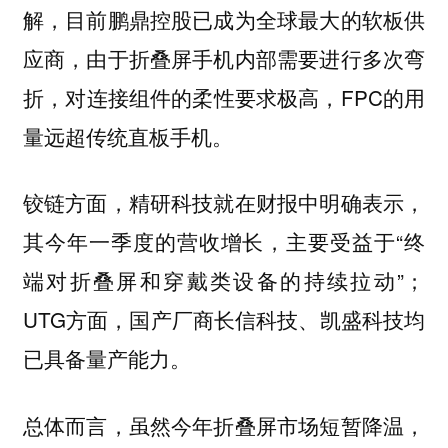
解，目前鹏鼎控股已成为全球最大的软板供
应商，由于折叠屏手机内部需要进行多次弯
折，对连接组件的柔性要求极高，FPC的用
量远超传统直板手机。
铰链方面，精研科技就在财报中明确表示，
其今年一季度的营收增长，主要受益于“终
端对折叠屏和穿戴类设备的持续拉动”；
UTG方面，国产厂商长信科技、凯盛科技均
已具备量产能力。
总体而言，虽然今年折叠屏市场短暂降温，