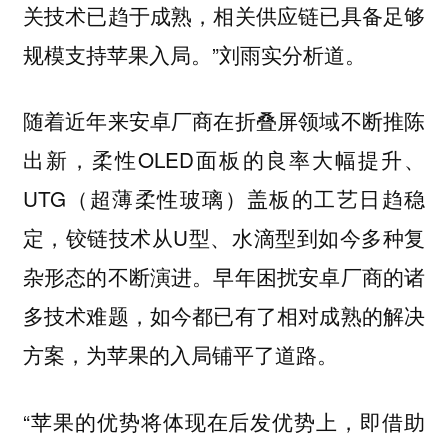
关技术已趋于成熟，相关供应链已具备足够
规模支持苹果入局。”刘雨实分析道。
随着近年来安卓厂商在折叠屏领域不断推陈
出新，柔性OLED面板的良率大幅提升、
UTG（超薄柔性玻璃）盖板的工艺日趋稳
定，铰链技术从U型、水滴型到如今多种复
杂形态的不断演进。早年困扰安卓厂商的诸
多技术难题，如今都已有了相对成熟的解决
方案，为苹果的入局铺平了道路。
“苹果的优势将体现在后发优势上，即借助