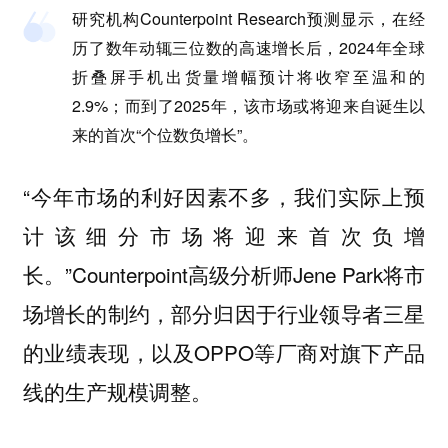
研究机构Counterpoint Research预测显示，在经
历了数年动辄三位数的高速增长后，2024年全球
折叠屏手机出货量增幅预计将收窄至温和的
2.9%；而到了2025年，该市场或将迎来自诞生以
来的首次“个位数负增长”。
“今年市场的利好因素不多，我们实际上预
计该细分市场将迎来首次负增
长。”Counterpoint高级分析师Jene Park将市
场增长的制约，部分归因于行业领导者三星
的业绩表现，以及OPPO等厂商对旗下产品
线的生产规模调整。