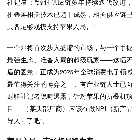
社记者：“经过供应链多年持续迭代改进，
折叠屏相关技术已趋于成熟，相关供应链已
具备足够规模支持苹果入局。”
一个即将首次步入萎缩的市场，与一个手握
最强生态、准备入局的超级玩家——这幅矛
盾的图景，正成为2025年全球消费电子领域
最值得关注的博弈之一。有产业链人士已向
财联社记者隐晦透露，针对苹果的折叠机项
目，“（某头部厂商）应该在做NPI（新产品
导入）了吧”。