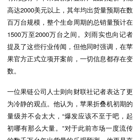
高达2000美元以上，其年均出货量预期在数
百万台规模，整个生命周期的总销量预计在
1500万至2000万台之间。刘雨实也向记者
提及了这些行业传闻，但他同时强调，在苹
果官方正式立项开案前，一切信息都存在变
数。
一位果链公司人士则向财联社记者表达了更
为冷静的观点。他认为，苹果折叠机初期的
量级并不会太大，“爆发应该不至于吧，起
初哪有那么大量。”对于此前市场一度流传