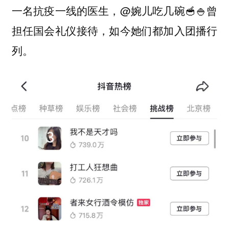
一名抗疫一线的医生，@婉儿吃几碗🥣🍚曾
担任国会礼仪接待，如今她们都加入团播行
列。