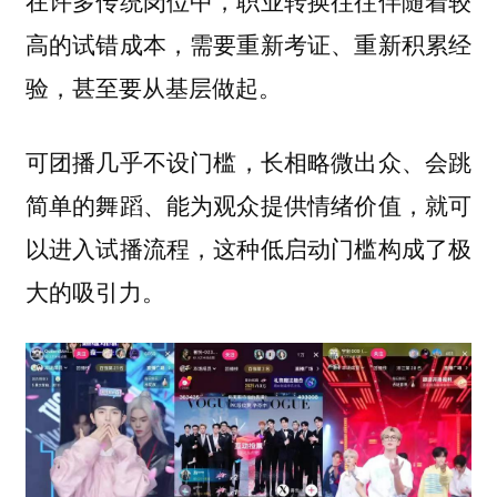
在许多传统岗位中，职业转换往往伴随着较
高的试错成本，需要重新考证、重新积累经
验，甚至要从基层做起。
，长相略微出众、会跳
可团播几乎不设门槛
简单的舞蹈、能为观众提供情绪价值，就可
以进入试播流程，这种低启动门槛构成了极
大的吸引力。