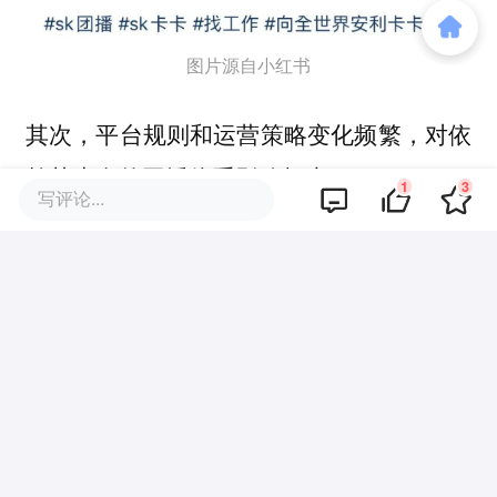
图片源自小红书
其次，平台规则和运营策略变化频繁，对依
赖其生存的团播体系影响极大。
1
3
写评论...
从分成比例调整，到内容审核标准收紧，再
到推流机制优化，每一次平台政策的变动，
都可能直接影响一个主播的收入和在岗状
态。
此外，
团播虽有团队支持，但劳动形式仍带