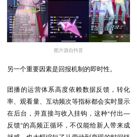
图片源自抖音
另一个
重要因素是回报机制的即时性。
团播的运营体系高度依赖数据反馈，转化
率、观看量、互动频次等指标都会实时显示
在后台，并直接与收入挂钩，这种“付出—
反馈”的高频正循环，不仅能给新人带来成
就感，也大幅缩短了从劳动到变现的时间链