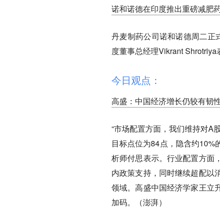
诺和诺德在印度推出重磅减肥药W
丹麦制药公司诺和诺德周二正式
度董事总经理Vikrant Shr
今日观点：
高盛：中国经济增长仍较有韧
“市场配置方面，我们维持对A股和
目标点位为84点，隐含约10
析师付思表示。行业配置方面
内政策支持，同时继续超配以
领域。高盛中国经济学家王立
加码。（澎湃）