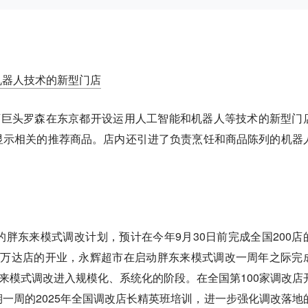
机器人技术的新型门店
店巨头罗森在东京都开设运用人工智能和机器人等技术的新型门
显示相关的推荐商品。店内还引进了负责烹饪和商品陈列的机器
的胖东来模式调改计划，预计在今年9月30日前完成全国200店
宁万达店的开业，永辉超市在启动胖东来模式调改一周年之际完
东来模式调改进入规模化、系统化的阶段。在全国第100家调改店
一周的2025年全国调改店长精英班培训，进一步强化调改落地