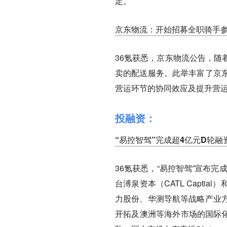
定。
京东物流：开始招募全职骑手
36氪获悉，京东物流公告，随
卖的配送服务。此举丰富了京
营运环节的协同效应及提升营
投融资：
“易控智驾”完成超4亿元D轮
36氪获悉，“易控智驾”宣布
台溥泉资本（CATL Capt
力股份、华测导航等战略产业
开拓及澳洲等海外市场的国际化