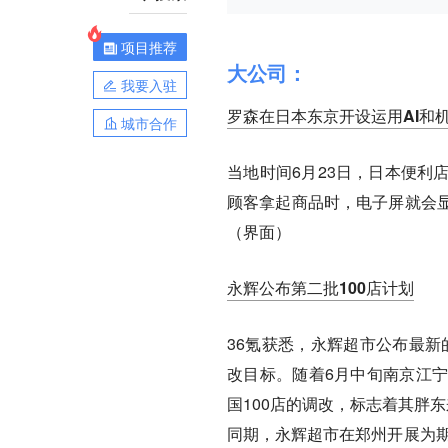
项目推荐
大公司：
我要入驻
罗森在日本东京开设运用AI和
城市合作
当地时间6月23日，日本便利
顾客拿起商品时，电子屏就会
（界面）
永辉公布第二批100店计划
36氪获悉，永辉超市公布最新
改目标。随着6月中旬南京江
国100店的调改，标志着其胖
同期，永辉超市在郑州开展为期