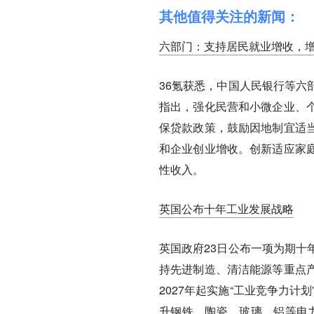
其他值得关注的新闻：
六部门：支持居民就业增收，
36氪获悉，中国人民银行等六
指出，强化民营和小微企业、
保贷款政策，鼓励因地制宜适
和企业创业增收。创新适应家
性收入。
英国公布十年工业发展战略
英国政府23日公布一项为期十
持先进制造、清洁能源等重点
2027年起实施“工业竞争力计
升钢铁、陶瓷、玻璃、铝等电力