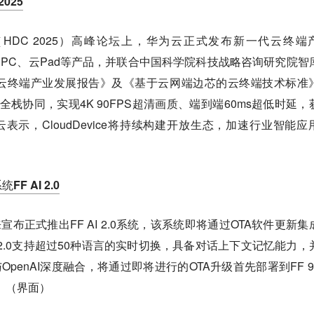
2025
HDC 2025）高峰论坛上，华为云正式发布新一代云终端
手机、云PC、云Pad等产品，并联合中国科学院科技战略咨询研究院智
云终端产业发展报告》及《基于云网端边芯的云终端技术标准
边芯"全栈协同，实现4K 90FPS超清画质、端到端60ms超低时延，
表示，CloudDevice将持续构建开放生态，加速行业智能应
 AI 2.0
宣布正式推出FF AI 2.0系统，该系统即将通过OTA软件更新集
FFAI2.0支持超过50种语言的实时切换，具备对话上下文记忆能力，
统与OpenAI深度融合，将通过即将进行的OTA升级首先部署到FF 9
。（界面）