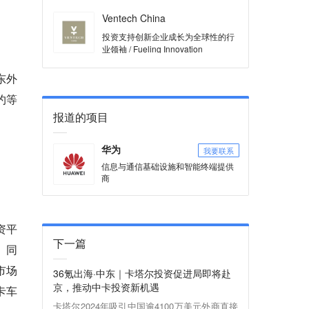
Ventech China
投资支持创新企业成长为全球性的行
业领袖 / Fueling Innovation
东外
约等
报道的项目
我要联系
华为
信息与通信基础设施和智能终端提供
商
资平
下一篇
、同
市场
36氪出海·中东｜卡塔尔投资促进局即将赴
京，推动中卡投资新机遇
卡车
卡塔尔2024年吸引中国逾4100万美元外商直接