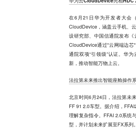
华为云CloudDevice亮相HDC 
在6月21日华为开发者大会（
CloudDevice，涵盖云
设研究部、中国信通院发布《
CloudDevice通过"云网端
通院双项“引领级”认证。华为云
新，推动智能万物上云。
法拉第未来推出智能座舱操作系统FF
北京时间6月24日，法拉第未来
FF 91 2.0车型。据介绍，
理解复杂指令。FFAI 2.0系
型，并计划未来扩展至FX系列