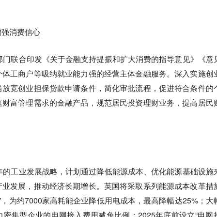
增强消费信心
部门联合印发《关于金融支持提振和扩大消费的指导意见》《意
个体工商户等吸纳就业能力强的经营主体金融服务。深入实施创
当放宽创业担保贷款申请条件，简化审批流程，促进符合条件的
庭财富管理需求的金融产品，规范居民投资理财业务，提高居民
年的工业发展战略，计划通过降低能源成本、优化能源基础设施
产业发展，推动经济长期增长。英国将采取系列能源成本改革措
划”，为约7000家高耗能企业降低用电成本，最高降幅达25%；大
密集型企业的电网接入费用减免比例；2025年底前设立“电网