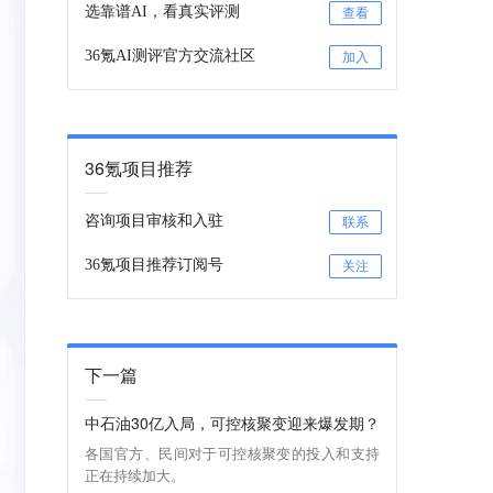
选靠谱AI，看真实评测
查看
36氪AI测评官方交流社区
加入
36氪项目推荐
咨询项目审核和入驻
联系
36氪项目推荐订阅号
关注
下一篇
中石油30亿入局，可控核聚变迎来爆发期？
各国官方、民间对于可控核聚变的投入和支持
正在持续加大。