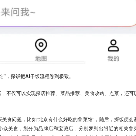
吃”，探饭把AI干饭流程卷到极致。
富，不仅可以实现探店推荐、菜品推荐、美食攻略、点菜，还可
美食问题，比如“北京有什么好吃的鲁菜馆”，随后，
探饭便会
小众美食，划分为品牌店和宝藏店
，分别罗列出附近的相关鲁