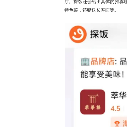
厅。探饭还会给出具体的推荐
特色菜，还赠送长寿面等。