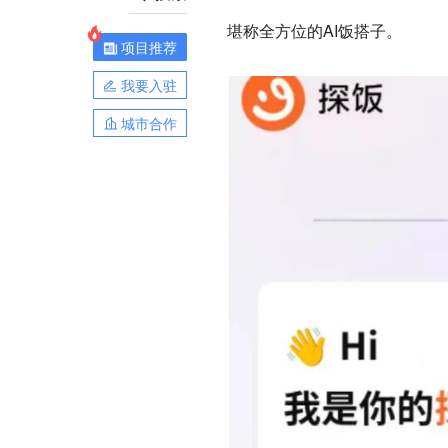
堪称全方位的AI饭搭子。
项目推荐
我要入驻
城市合作