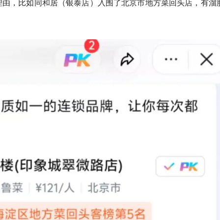
理由，比如同和居（银泰店）入围了北京市地方菜回头店，有溜