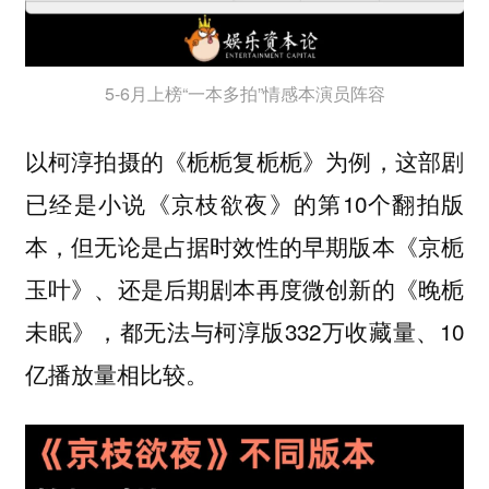
5-6月上榜“一本多拍”情感本演员阵容
以柯淳拍摄的《栀栀复栀栀》为例，这部剧
已经是小说《京枝欲夜》的第10个翻拍版
本，但无论是占据时效性的早期版本《京栀
玉叶》、还是后期剧本再度微创新的《晚栀
未眠》，都无法与柯淳版332万收藏量、10
亿播放量相比较。