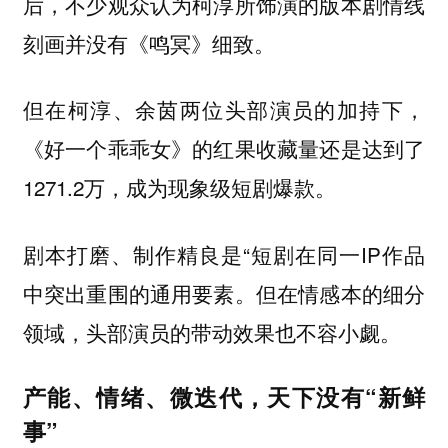
后，不少观众认为柯淳所饰演的版本剧情线
刻画并没有《鸣冥》细致。
但在柯淳、余茵两位头部演员的加持下，
《好一个乖乖女》的红果收藏量还是达到了
1271.2万，成为现象级短剧爆款。
剧本打磨、制作精良是“短剧在同一IP作品
中突出重围的通用要素。但
在情感本的细分
领域，头部演员的带动效果也不容小觑。
产能、情绪、微迭代，天下没有“新鲜
事”