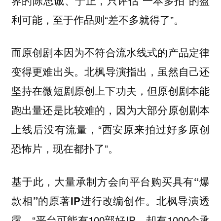
利可能，至于作品则“差不多就得了”。
而
原创剧本因为不符合流水线式的产品定律
。北枫导演指出，虽然自己还
变得更难出头
坚持在微短剧原创上下功夫，但原创剧本能
跑出量还是比较难的，因为大部分原创剧本
上线后没有流量，“西安原来拍过好多原创
恐怖片，现在都扑了”。
基于此，
大量承制方会向平台购买具有“爆
。北枫导演透
款相”的原著IP进行改编创作
露，“平台可能有100部好IP，却有1000个承