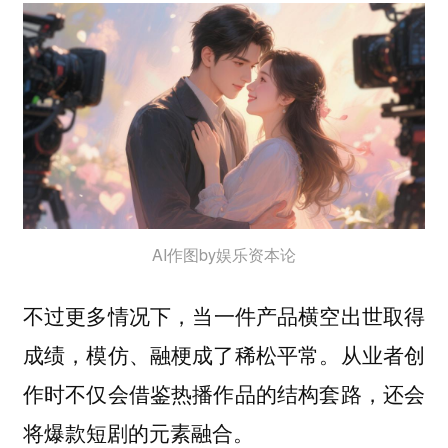
AI作图by娱乐资本论
不过更多情况下，
当一件产品横空出世取得
从业者创
成绩，模仿、融梗成了稀松平常。
作时不仅会借鉴热播作品的结构套路，还会
将爆款短剧的元素融合。