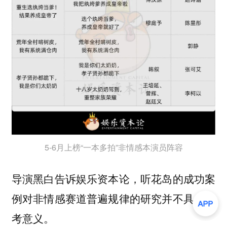
5-6月上榜“一本多拍”非情感本演员阵容
导演黑白告诉娱乐资本论，听花岛的成功案
例对非情感赛道普遍规律的研究并不具备参
考意义。