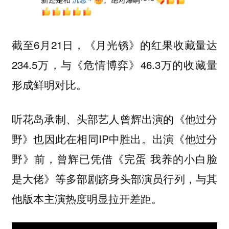
截至6月21日，《月光锈》的红果收藏量达
234.5万，与《危情博弈》46.3万的收藏量
形成鲜明对比。
听花岛承制、头部艺人曾辉出演的《他过分
野》也因此在相同IP中胜出。出演《他过分
野》前，曾辉已凭借《完蛋 我养的小白脸
是大佬》等多部剧跻身头部演员行列，与其
他版本主演热度明显拉开差距。