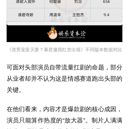
《渣男宠妾灭妻？暴君邀我红杏出墙》不同版本数据对比
可面对头部演员自带流量扛剧的命题，部分
从业者却并不认为这是情感赛道跑出头部的
关键。
在他们看来，内容才是爆款剧的核心成因，
演员只能算作热度的“放大器”。制片人满满