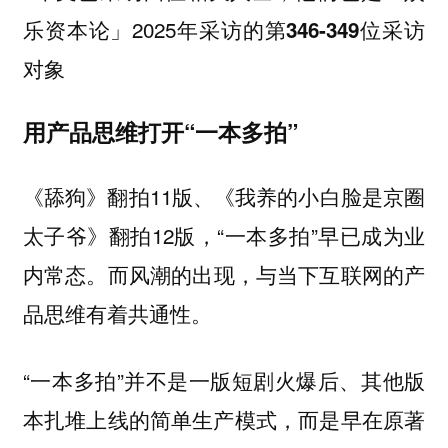
乐资本论」2025年采访的第
位采访
346-349
对象
用产品思维打开“一本多拍”
《舔狗》翻拍11版、《我养的小白脸是京圈
太子爷》翻拍12版，“一本多拍”早已成为业
内常态。
而风潮的出现，与当下互联网的产
品思维有着共通性。
“一本多拍”并不是一版短剧火爆后、其他版
本扎堆上线的简单生产模式，
而是早在原著