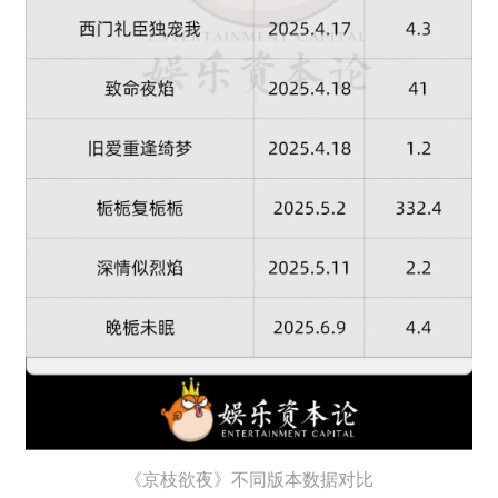
《京枝欲夜》不同版本数据对比