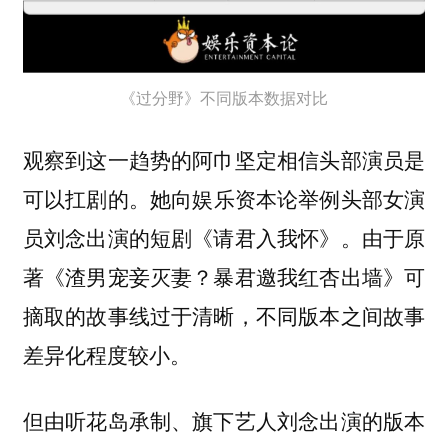
《过分野》不同版本数据对比
观察到这一趋势的阿巾坚定
相信头部演员是
。她向娱乐资本论举例头部女演
可以扛剧的
员刘念出演的短剧《请君入我怀》。由于原
著《渣男宠妾灭妻？暴君邀我红杏出墙》可
摘取的故事线过于清晰，不同版本之间故事
差异化程度较小。
但由听花岛承制、旗下艺人刘念出演的版本