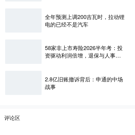
全年预测上调200吉瓦时，拉动锂
电的已经不是汽车
58家非上市寿险2026半年考：投
资驱动利润倍增，退保与人事风
险暗藏
2.8亿旧账撤诉背后：申通的中场
战事
评论区