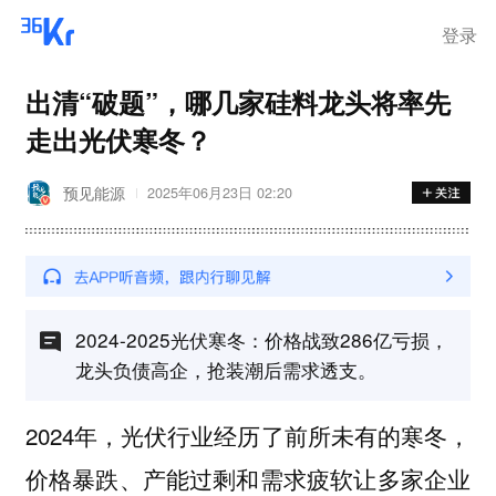
离岗
登录
出清“破题”，哪几家硅料龙头将率先
走出光伏寒冬？
预见能源
2025年06月23日 02:20
2024-2025光伏寒冬：价格战致286亿亏损，
龙头负债高企，抢装潮后需求透支。
2024年，光伏行业经历了前所未有的寒冬，
价格暴跌、产能过剩和需求疲软让多家企业