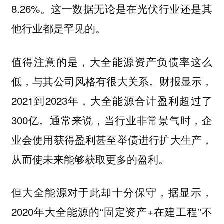
8.26%。这一数据无论是在光伏行业还是其
他行业都是罕见的。
值得注意的是，大全能源资产负债率这么
低，与其公司风格有很大关系。财报显示，
2021到2023年，大全能源合计盈利超过了
300亿。通常来说，当行业非常景气时，企
业会使用获得盈利甚至举债进行扩大生产，
从而使未来能够获取更多的盈利。
但大全能源对于此却十分保守，据显示，
2020年大全能源的“固定资产+在建工程”不