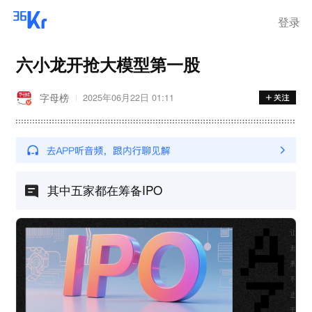
登录
六小龙开抢大模型第一股
字母榜
2025年06月22日 01:11
其中五家都在筹备IPO