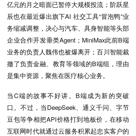
亿元的月之暗面已暂停大规模投流；阶跃星
辰也在最近爆出旗下AI 社交工具“冒泡鸭”业
务缩减调整，决心与汽车、具身智能等头部
企业合作开发垂类Agent；MiniMax此前B端
业务的负责人魏伟也被爆离开；百川智能裁
撤了负责金融、教育等领域的B端组，理由
是集中资源，聚焦在医疗核心业务。
当C端的故事不好讲。B端成为新的突破
口。不过，当DeepSeek、通义千问、字节
豆包等争相把API价格打到地板价，在移动
互联网时代就通过云服务积累起忠实客户的