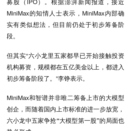
募股（IPO）。根据澎湃新闻报道，接近
MiniMax的知情人士表示，MiniMax内部确
实有类似想法，但目前仍处于初步筹备阶
段。
但其实“
六小龙里五家都早已开始接触投资
都进入
机构募资，规模都在五亿美金以上，
初步筹备阶段了。”李铮表示。
MiniMax和智谱并非唯二筹备上市的大模型
创企，而
随着国内上市标准的进一步放宽，
六小龙中五家争抢“大模型第一股”的局面也