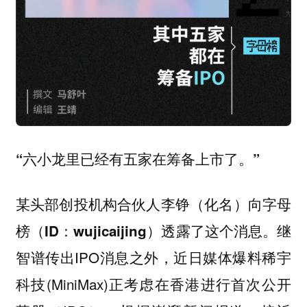
“六小龙里已经有五家在筹备上市了。”
某头部创投机构合伙人李铮（化名）向
字母
透露了这个消息。继
榜（ID：wujicaijing）
智谱传出IPO消息之外，近日媒体爆料稀宇
科技(MiniMax)正考虑在香港进行首次公开