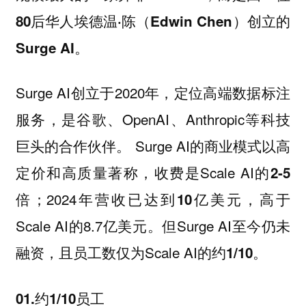
80后华人埃德温·陈（Edwin Chen）创立的
Surge AI。
Surge AI创立于2020年，定位高端数据标注
服务，是谷歌、OpenAI、Anthropic等科技
巨头的合作伙伴。 Surge AI的商业模式以高
定价和高质量著称，收费是Scale AI的
2-5
；2024年营收已达到
，高于
倍
10亿美元
Scale AI的8.7亿美元。但Surge AI至今仍未
融资，且员工数仅为Scale AI的约
。
1/10
01.约1/10员工