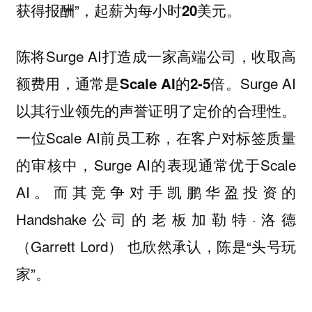
获得报酬”，起薪为每小时
。
20美元
陈将Surge AI打造成一家高端公司，
收取高
。Surge AI
额费用，通常是Scale AI的2-5倍
以其行业领先的声誉证明了定价的合理性。
一位Scale AI前员工称，在客户对标签质量
的审核中，Surge AI的表现通常优于Scale
AI。而其竞争对手凯鹏华盈投资的
Handshake公司的老板加勒特·洛德
（Garrett Lord） 也欣然承认，陈是“头号玩
家”。