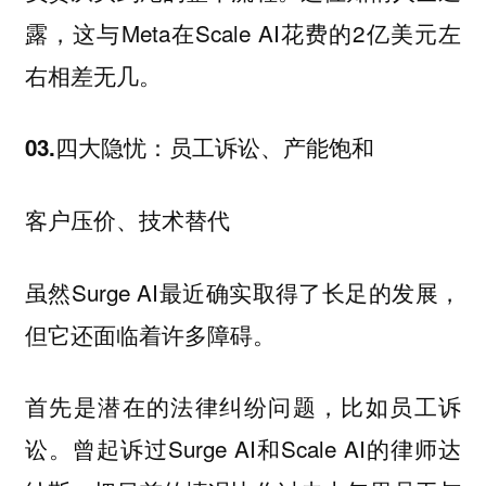
露，这与Meta在Scale AI花费的2亿美元左
右相差无几。
03.四大隐忧：员工诉讼、产能饱和
客户压价、技术替代
虽然Surge AI最近确实取得了长足的发展，
但它还面临着许多障碍。
首先是潜在的法律纠纷问题，比如员工诉
曾起诉过Surge AI和Scale AI的律师达
讼。