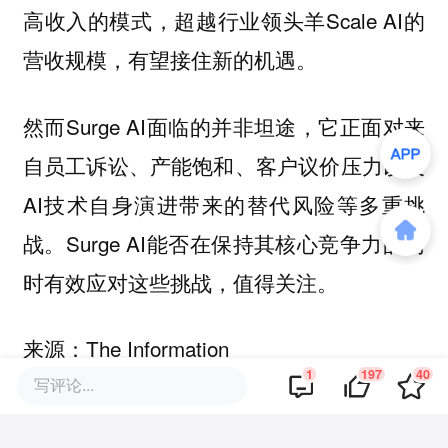
高收入的模式，超越行业领头羊Scale AI的
营收规模，有望接住新的机遇。
然而Surge AI面临的并非坦途，它正面对来
自员工诉讼、产能饱和、客户议价压力以及
AI技术自身演进带来的替代风险等多重挑
战。Surge AI能否在保持其核心竞争力的同
时有效应对这些挑战，值得关注。
来源：The Information
1
197
40
写评论...
本文来自微信公众号
“智东西”（ID：