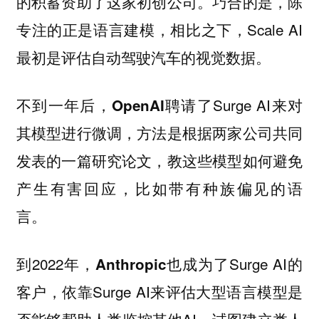
的积蓄资助了这家初创公司。巧合的是，陈
专注的正是语言建模，相比之下，Scale AI
最初是评估自动驾驶汽车的视觉数据。
不到一年后，
聘请了Surge AI来对
OpenAI
其模型进行微调，方法是根据两家公司共同
发表的一篇研究论文，教这些模型如何避免
产生有害回应，比如带有种族偏见的语
言。
到2022年，
也成为了Surge AI的
Anthropic
客户，依靠Surge AI来评估大型语言模型是
否能够帮助人类监控其他AI，试图建立类人