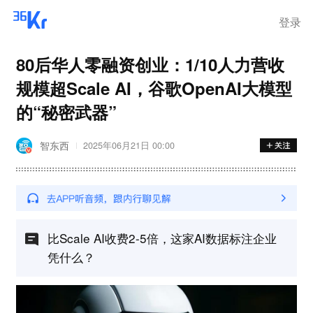
登录
80后华人零融资创业：1/10人力营收
规模超Scale AI，谷歌OpenAI大模型
的“秘密武器”
智东西
2025年06月21日 00:00
比Scale AI收费2-5倍，这家AI数据标注企业
凭什么？