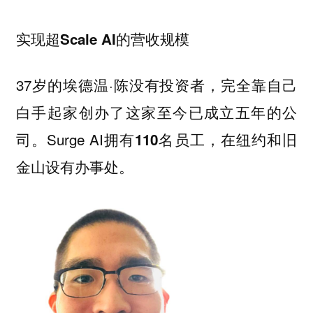
实现超Scale AI的营收规模
37岁的埃德温·陈没有投资者，完全靠自己
白手起家创办了这家至今已成立五年的公
司。Surge AI拥有
员工，在纽约和旧
110名
金山设有办事处。