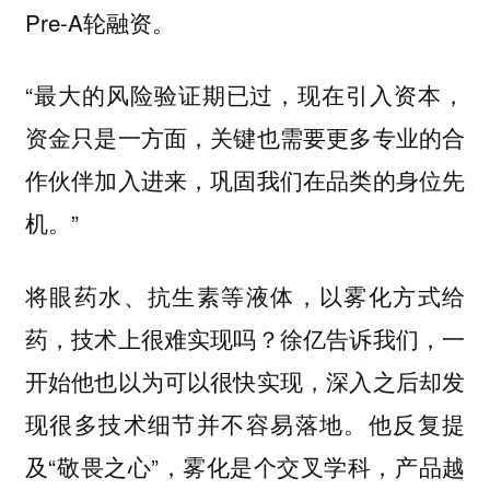
Pre-A轮融资。
“最大的风险验证期已过，现在引入资本，
资金只是一方面，关键也需要更多专业的合
作伙伴加入进来，巩固我们在品类的身位先
机。”
将眼药水、抗生素等液体，以雾化方式给
药，技术上很难实现吗？徐亿告诉我们，一
开始他也以为可以很快实现，深入之后却发
现很多技术细节并不容易落地。他反复提
及“敬畏之心”，雾化是个交叉学科，产品越