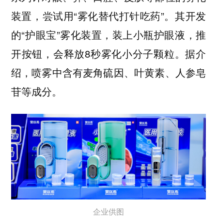
装置，尝试用“雾化替代打针吃药”。其开发
的“护眼宝”雾化装置，装上小瓶护眼液，推
开按钮，会释放8秒雾化小分子颗粒。据介
绍，喷雾中含有麦角硫因、叶黄素、人参皂
苷等成分。
企业供图