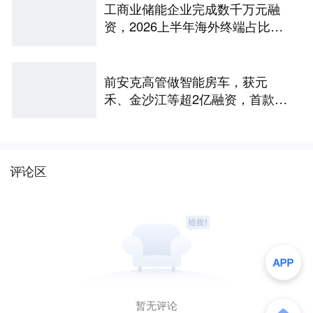
工商业储能企业完成数千万元融
资，2026上半年海外终端占比超
八成｜硬氪首发
前安克高管做智能房车，获元
禾、金沙江等超2亿融资，首款产
品2027年初量产｜硬氪首发
评论区
暂无评论