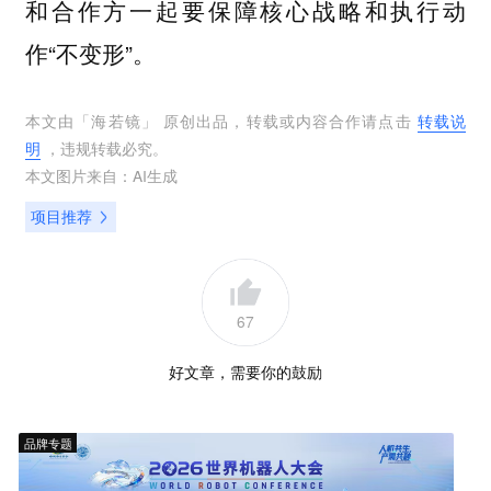
和合作方一起要保障核心战略和执行动
作“不变形”。
本文由「
海若镜
」 原创出品，转载或内容合作请点击
转载说
明
，违规转载必究。
本文图片来自：
AI生成
项目推荐
67
好文章，需要你的鼓励
品牌专题