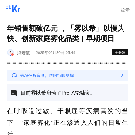
登录
年销售额破亿元 ，「雾以希」以慢为
快、创新家庭雾化品类 | 早期项目
海若镜
2025年06月30日 05:49
目前雾以希启动了Pre-A轮融资。
在呼吸道过敏、干眼症等疾病高发的当
下，“家庭雾化”正在渗透入人们的日常生
活。