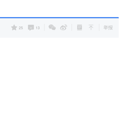
举报
25
13