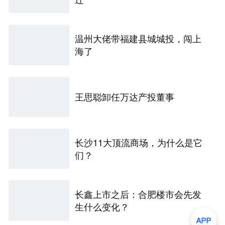
温州大佬带福建县城城投，闯上
海了
王思聪卸任万达产投董事
长沙11大顶流商场，为什么是它
们？
长鑫上市之后：合肥楼市会先发
生什么变化？