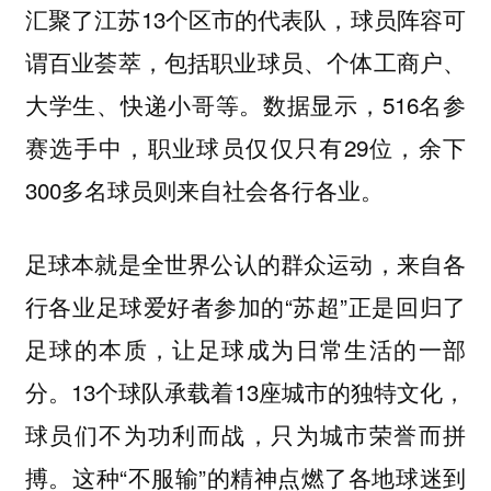
汇聚了江苏13个区市的代表队，球员阵容可
谓百业荟萃，包括职业球员、个体工商户、
大学生、快递小哥等。数据显示，516名参
赛选手中，职业球员仅仅只有29位，余下
300多名球员则来自社会各行各业。
足球本就是
，来自各
全世界公认的群众运动
行各业足球爱好者参加的“苏超”正是
回归了
足球的本质，让足球成为日常生活的一部
。13个球队承载着13座城市的独特文化，
分
球员们不为功利而战，只为城市荣誉而拼
这种“不服输”的精神点燃了各地球迷到
搏。