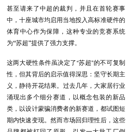
甚至请来了中超的裁判，
在首轮赛事
并且
中，十座城市均启用当地投入高标准硬件的
体育中心作为保障，
这种专业的竞赛系统
为“苏超”提供了强力支撑。
这两大硬性条件虽决定了“苏超”的不可复制
性，但其背后的启示值得深思：
坚守长期主
。过去几年，大家居行业
义，静待开花结果
涌现出多个细分赛道，
以概念包装的新品
类，以设计蒙骗消费者的新赛道，都试图短
。然而市场回归理性后，这些
期内快速变现
品牌都被打回了原形，引发一大批工厂倒