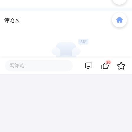
评论区
20
写评论...
暂无评论
商业策划