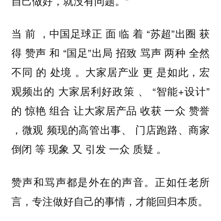
自己做好，就没有问题。”
当 前 ，中国足球正 面 临 着 “苏超”出圈 获
得 赞声 和 “国足”出局 招致 骂声 两种 全然
不同 的 处境 。大家居产业 更 是如此，宏
观频出的 大家居利好政策 、 “智能+设计”
的 惊艳 组合 让大家居产品 收获 一众 赞誉
，微观 频现的高管出事、 门店跑路、商家
倒闭 等 现象 又 引发 一众 质疑 。
赞声和骂声都是外在的声音。正如任老所
言，
专注做好自己的事情，才能回归本质。