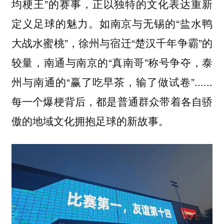
均梗王”的赛事，正以独特的文化表达重新
定义足球的魅力。如南京与无锡的“盐水鸭
大战水蜜桃”，徐州与宿迁“楚汉千年争霸”的
较量，南通与南京的“真南哥”称号争夺，泰
州与南通的“赢了吃早茶，输了做试卷”......
每一个爆梗背后，都是
普通群众带着各自骄
。
傲的地域文化拥抱足球的新故事