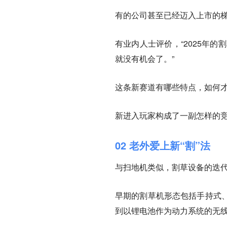
有的公司甚至已经迈入上市的
有业内人士评价，“2025年
就没有机会了。”
这条新赛道有哪些特点，如何
新进入玩家构成了一副怎样的
02 老外爱上新“割”法
与扫地机类似，割草设备的迭
早期的割草机形态包括手持式
到以锂电池作为动力系统的无