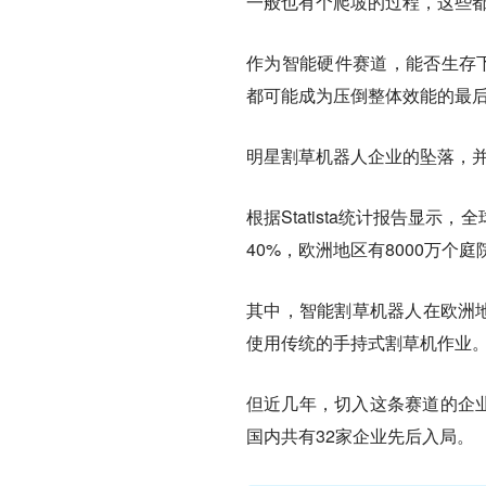
一般也有个爬坡的过程，这些
作为智能硬件赛道，能否生存下
都可能成为压倒整体效能的最
明星割草机器人企业的坠落，
根据Statista统计报告显
40%，欧洲地区有8000万个
其中，智能割草机器人在欧洲地
使用传统的手持式割草机作业
但近几年，切入这条赛道的企业
国内共有32家企业先后入局。