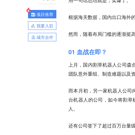
用一句话总结就是，
卖爆了。
项目推荐
根据海关数据，国内出口海外
我要入驻
然而，随着布局门槛的逐渐挺
城市合作
01 血战在即？
上月，国内割草机器人公司森
团队意外重组、制造难题以及
而本月初，另一家机器人公司向
台机器人的公司，如今将割草机
人。
还有公司签下了超过百万台量