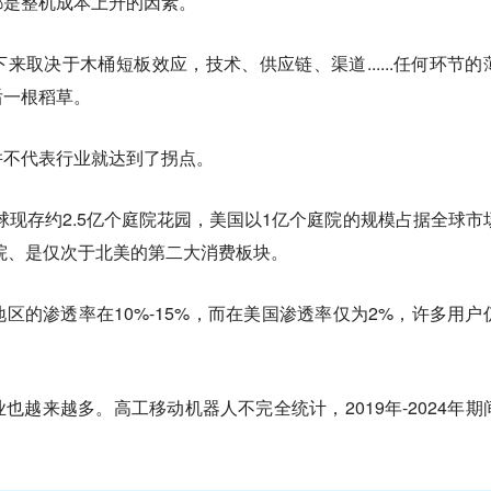
都是整机成本上升的因素。
来取决于木桶短板效应，技术、供应链、渠道......任何环节的
后一根稻草。
并不代表行业就达到了拐点。
示，全球现存约2.5亿个庭院花园，美国以1亿个庭院的规模占据全球市
庭院、是仅次于北美的第二大消费板块。
区的渗透率在10%-15%，而在美国渗透率仅为2%，许多用户
。
也越来越多。高工移动机器人不完全统计，2019年-2024年期