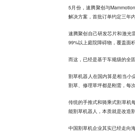
5月份，速腾聚创与Mammo
解决方案，首批订单约定三年内
速腾聚创自己研发芯片和激光
99%以上庭院障碍物，覆盖面积
而这，已经是基于车规级的全
割草机器人在国内算是相当小
割草、修理草坪都是刚需，每
传统的手推式和骑乘式割草机每
能割草机器人，本质就是改造
中国割草机企业其实已经走向