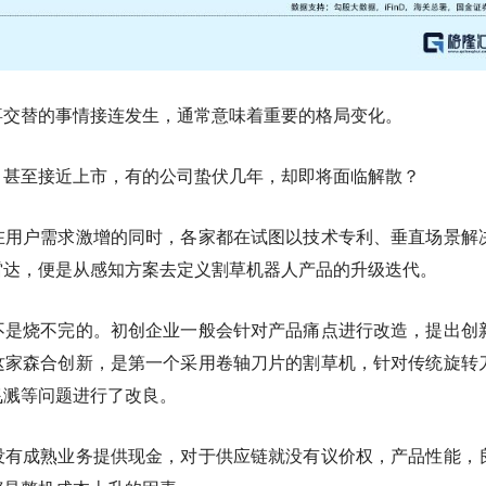
喜交替的事情接连发生，通常意味着重要的格局变化。
，甚至接近上市，有的公司蛰伏几年，却即将面临解散？
在用户需求激增的同时，各家都在试图以技术专利、垂直场景解
雷达，便是从感知方案去定义割草机器人产品的升级迭代。
不是烧不完的。初创企业一般会针对产品痛点进行改造，提出创
这家森合创新，是第一个采用卷轴刀片的割草机，针对传统旋转
飞溅等问题进行了改良。
没有成熟业务提供现金，对于供应链就没有议价权，产品性能，