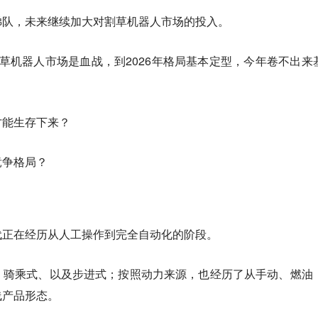
梯队，未来继续加大对割草机器人市场的投入。
的割草机器人市场是血战，到2026年格局基本定型，今年卷不出来
才能生存下来？
竞争格局？
代正在经历从人工操作到完全自动化的阶段。
、骑乘式、以及步进式；按照动力来源，也经历了从手动、燃油
线产品形态。