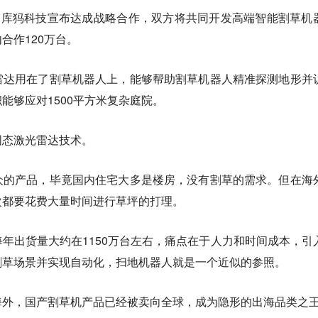
tion库犸科技宣布达成战略合作，双方将共同开发高端智能割草机
合作120万台。
雷达用在了割草机器人上，能够帮助割草机器人精准探测地形并
能够应对1500平方米复杂庭院。
固态激光雷达技术。
众的产品，毕竟国内住宅大多是楼房，没有割草的需求。但在海
次都要花费大量时间进行草坪的打理。
年出货量大约在1150万台左右，痛点在于人力和时间成本，引
割草场景并实现自动化，扫地机器人就是一个近似的参照。
海外，国产割草机产品已经被卖向全球，成为隐形的出海品类之