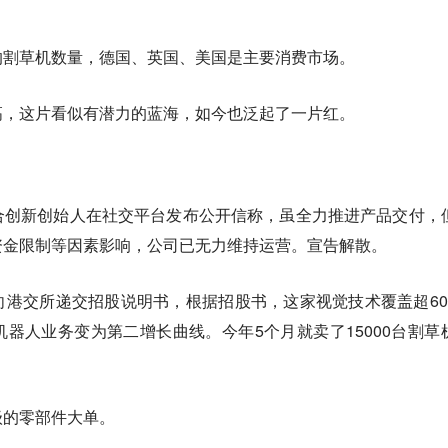
的割草机数量，德国、英国、美国是主要消费市场。
高，这片看似有潜力的蓝海，如今也泛起了一片红。
合创新创始人在社交平台发布公开信称，虽全力推进产品交付，
资金限制等因素影响，公司已无力维持运营。宣告解散。
港交所递交招股说明书，根据招股书，这家视觉技术覆盖超60
器人业务变为第二增长曲线。今年5个月就卖了15000台割草
级的零部件大单。