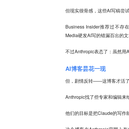
但现实很骨感，这些AI写稿尝
Business Insider
Media硬发AI写的错漏百出
不过Anthropic表态了：
AI博客昙花一现
但，剧情反转——这博客才活
Anthropic找了些专家和编
他们的目标是把Claude的