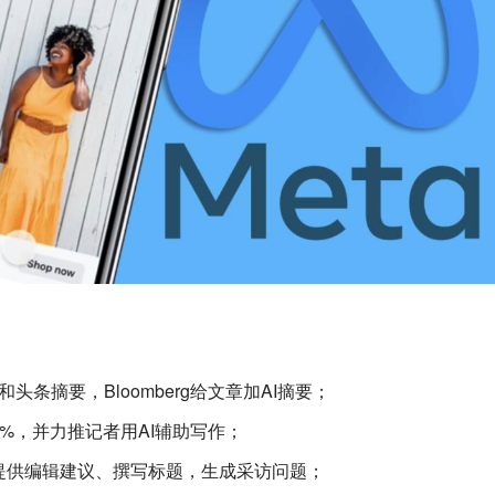
结和头条摘要，Bloomberg给文章加AI摘要；
周裁员21%，并力推记者用AI辅助写作；
I提供编辑建议、撰写标题，生成采访问题；