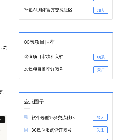
36氪AI测评官方交流社区
加入
36氪项目推荐
知灼
咨询项目审核和入驻
联系
36氪项目推荐订阅号
关注
核、
企服圈子
软件选型经验交流社区
加入
36氪企服点评订阅号
关注