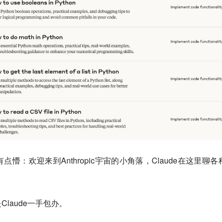
懵：欢迎来到Anthropic宇宙的小角落，Claude在这里聊各
laude一手包办。