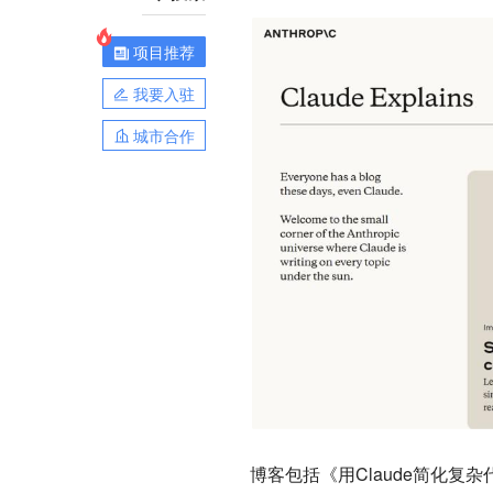
项目推荐
我要入驻
城市合作
博客包括《用Claude简化复