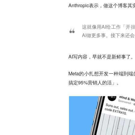
Anthropic表示，做这个
这就像用AI给工作「开
AI做更多事。接下来还
AI写内容，早就不是新鲜事了
Meta的小扎想开发一种端到端
搞定95%营销人的活」。