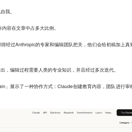
飞自我。
写作内容在文章中占多大比例。
经过Anthropic的专家和编辑团队把关，他们会给初稿加上真
输出，编辑过程需要人类的专业知识，并且经过多次迭代。
xplain」展示了一种协作方式：Claude创建教育内容，团队进行审