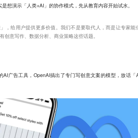
博客其实是想演示「人类+AI」的协作模式，先从教育内容开始试水。
挂」，给用户提供更多价值。我们不是要取代人，而是让专家能
会有创意写作、数据分析、商业策略这些话题。
。
的AI广告工具，OpenAI搞出了专门写创意文案的模型，放话「A