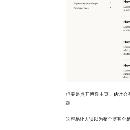
但要是点开博客主页，估计会有点
题。
这容易让人误以为整个博客全是C