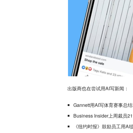
出版商也在尝试用AI写新闻：
Gannett用AI写体育赛事总
Business Insider上
《纽约时报》鼓励员工用A