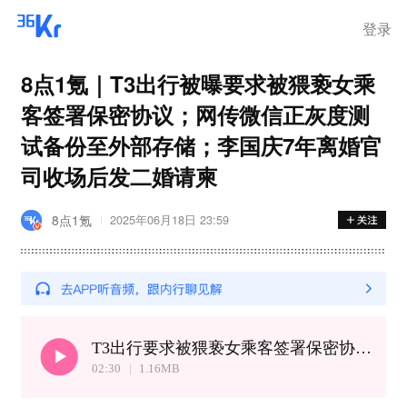
登录
8点1氪｜T3出行被曝要求被猥亵女乘
客签署保密协议；网传微信正灰度测
试备份至外部存储；李国庆7年离婚官
司收场后发二婚请柬
8点1氪
2025年06月18日 23:59
T3出行要求被猥亵女乘客签署保密协议丨特朗普将第三次延长TikTok禁令期限
02:30
1.16
MB