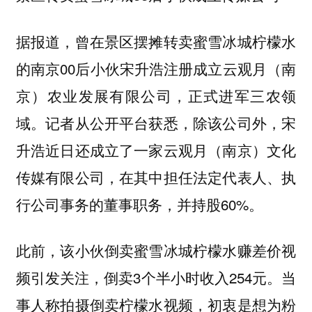
据报道，曾在景区摆摊转卖蜜雪冰城柠檬水
的南京00后小伙宋升浩注册成立云观月（南
京）农业发展有限公司，正式进军三农领
域。记者从公开平台获悉，除该公司外，宋
升浩近日还成立了一家云观月（南京）文化
传媒有限公司，在其中担任法定代表人、执
行公司事务的董事职务，并持股60%。
此前，该小伙倒卖蜜雪冰城柠檬水赚差价视
频引发关注，倒卖3个半小时收入254元。当
事人称拍摄倒卖柠檬水视频，初衷是想为粉