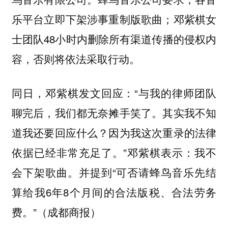
乐平台立即下架涉事重制版歌曲；邓紫棋女
士团队48小时内删除所有渠道传播的侵权内
容，否则将依法采取行动。
同日，邓紫棋发文回应：“与我的律师团队
聊完后，我们都无奈摊手笑了。其实我不知
道我还要回应什么？因为我这次重录的法律
依据已经非常充足了。”邓紫棋表示：我不
会下架歌曲。并提到“可否请蜂鸟音乐先结
算给我6年8个月间的合法版税、合法劳务
费。”（成都商报）