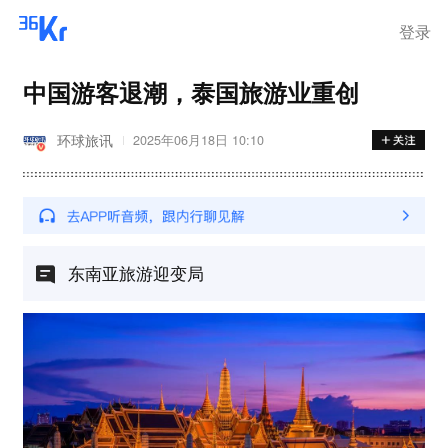
步询价；韩国宣布进入“国家灾
难状态”
登录
中国游客退潮，泰国旅游业重创
环球旅讯
2025年06月18日 10:10
东南亚旅游迎变局