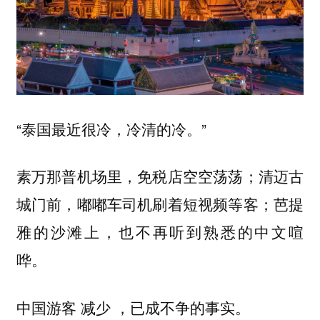
“泰国最近很冷，冷清的冷。”
素万那普机场里，免税店空空荡荡；清迈古
城门前，嘟嘟车司机刷着短视频等客；芭提
雅的沙滩上，也不再听到熟悉的中文喧
哗。
中国游客 减少 ，已成不争的事实。