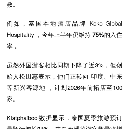
救。
例如，泰国本地酒店品牌 Koko Global
Hospitality ，今年上半年仍维持
75%的入住
。
率
虽然外国游客相比同期下降了近3%，但创
始人松田惠表示，他们正转向
印度、中东
，计划2026年前拓店至100
等新兴客源地
家。
Kiatphaibool数据显示，泰国夏季旅游预订
量预计增长
，来自欧洲的游客数量将增
21%