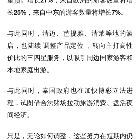
长
，来自中东的游客数量将增长
25%
7%。
与此同时，清迈、芭提雅、清莱等地的酒
店，也陆续
，转向主打高性
调整产品定位
价比的三四星服务，以吸引周边国家游客和
本地家庭出游。
与此同时，泰国政府也在加快
博彩立法进
，试图借合法赌场拉动旅游消费、盘活夜
程
间经济。
只是，无论如何调整，这些努力在短期内仍