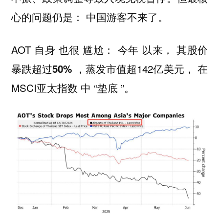
心的问题仍是：
中国游客不来了。
AOT 自身 也很 尴尬： 今年 以来， 其
股价
，蒸发市值超142亿美元， 在
暴跌超过50%
MSCI亚太指数 中 “垫底 ”。