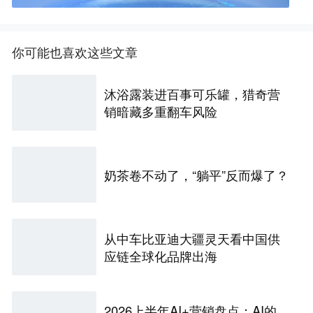
你可能也喜欢这些文章
沐浴露装进百事可乐罐，猎奇营
销暗藏多重翻车风险
奶茶卷不动了，“躺平”反而爆了？
从中车比亚迪大疆灵天看中国供
应链全球化品牌出海
2026上半年AI+营销盘点：AI的