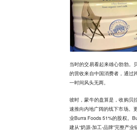
当时的交易看起来雄心勃勃。贝
的营收来自中国消费者，通过
一时间风头无两。
彼时，蒙牛的盘算是，收购贝
速推向内地广阔的线下市场。更
业Burra Foods 51%
建从“奶源-加工-品牌”完整产