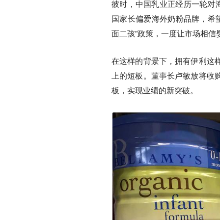
彼时，中国乳业正经历一轮对海
国家长偏爱海外奶粉品牌，希望
面二孩”政策，一度让市场相信
在这样的背景下，拥有伊利这
上的短板。董事长卢敏放将收
板，实现业绩的新突破。