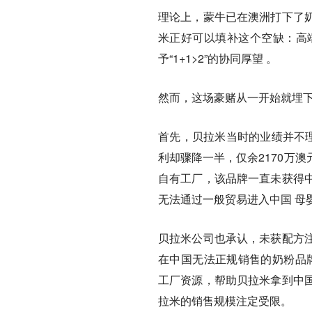
理论上，蒙牛已在澳洲打下了
米正好可以填补这个空缺：高
予“1+1>2”的协同厚望 。
然而，这场豪赌从一开始就埋
首先，贝拉米当时的业绩并不理想
利却骤降一半，仅余2170万
自有工厂，该品牌一直未获得
无法通过一般贸易进入中国 母
贝拉米公司也承认，未获配方
在中国无法正规销售的奶粉品牌
工厂资源，帮助贝拉米拿到中
拉米的销售规模注定受限。