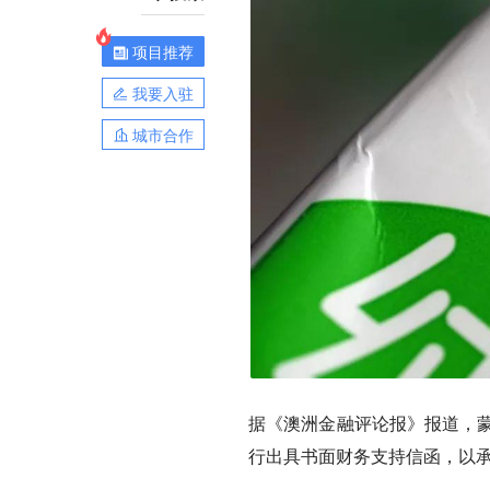
项目推荐
我要入驻
城市合作
据《澳洲金融评论报》报道，蒙牛近
行出具书面财务支持信函，以