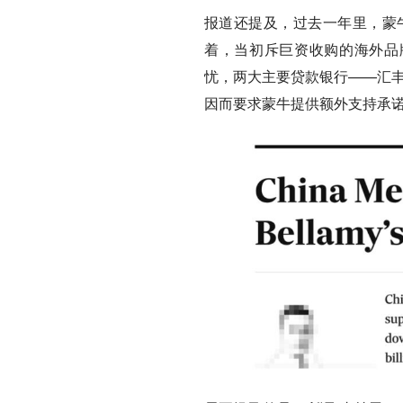
报道还提及，过去一年里，蒙
着，当初斥巨资收购的海外品
忧，两大主要贷款银行——汇丰
因而要求蒙牛提供额外支持承