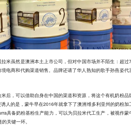
拉米虽然是澳洲本土上市公司，但对中国市场并不陌生：超过7
跨境电商和代购渠道销售。品牌还请了华人熟知的歌手孙燕姿代
拉米后，可以借助自身在中国的渠道和资源，将这个有机奶粉品
诱人的是，蒙牛早在2016年就拿下了澳洲维多利亚州的奶粉加
的股权。Burra具备奶粉基粉生产能力，可以为贝拉米代工生产，被视作蒙
业链的关键一环。