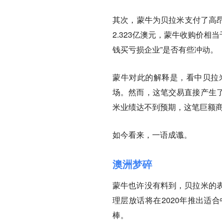
其次，蒙牛为贝拉米支付了高昂
2.323亿澳元，蒙牛收购价
钱买亏损企业”是否有些冲动。
蒙牛对此的解释是，看中贝拉
场。然而，这笔交易直接产生了
米业绩达不到预期，这笔巨额商
如今看来，一语成谶。
澳洲梦碎
蒙牛也许没有料到，贝拉米的
理层放话将在2020年推出适
棒。