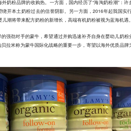
外奶粉品牌的收购热。一方面，国内经历了“海淘奶粉潮”：许
绕开本土奶粉过去的信誉阴影。另一方面，2016年起我国实行
婴儿潮将带来配方奶粉的新增长，高端有机奶粉被视为蓝海机遇
样的强劲对手的蒙牛，希望通过并购迅速补齐自身在婴幼儿奶粉
购贝拉米称为蒙牛国际化战略的重要一步，寄望以海外优质品牌