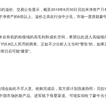
的溢价。交易公告显示，截至2019年6月30日贝拉米净资产只
相当于净资产的6倍以上。溢价之高在行业中少见，市场一度质疑蒙牛
米在有机奶粉领域的高毛利和成长空间，希望以此进入高端细
约5.8亿人民币的商誉。正如不少分析人士当时“警告”的，如果
誉日后可能“爆雷”。
表现会如此不尽人意。收购完成后，双方原计划迅速协同：贝拉
合中国市场的新产品、进军线下母婴渠道。可现实却给了蒙牛当