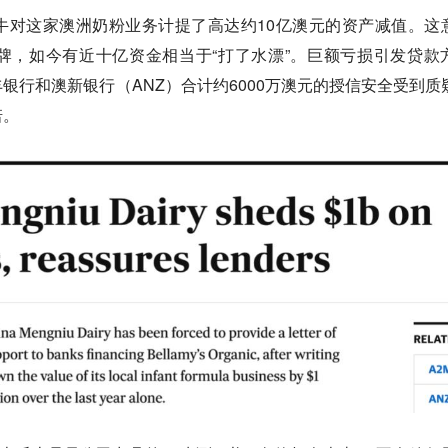
牛对这家澳洲奶粉业务计提了高达约10亿澳元的资产减值。这
牌，如今有近十亿资金相当于“打了水漂”。巨额亏损引发贷款
银行和澳新银行（ANZ）合计约6000万澳元的授信安全受到质
诺。