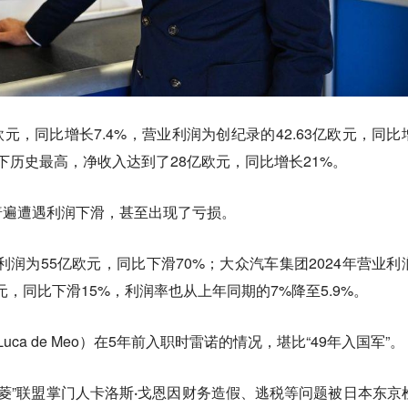
亿欧元，同比增长7.4%，营业利润为创纪录的42.63亿欧元，同比
，创下历史最高，净收入达到了28亿欧元，同比增长21%。
普遍遭遇利润下滑，甚至出现了亏损。
24年净利润为55亿欧元，同比下滑70%；大众汽车集团2024年营业利
欧元，同比下滑15%，利润率也从上年同期的7%降至5.9%。
uca de Meo）在5年前入职时雷诺的情况，堪比“49年入国军”。
三菱”联盟掌门人
卡洛斯·戈恩
因财务造假、逃税等问题被日本东京