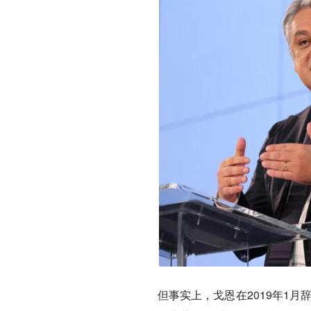
但事实上，戈恩在2019年1