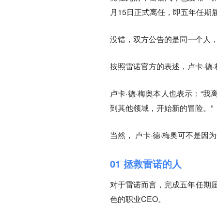
月15日正式离任，即五年任期
没错，双方公告的是同一个人
按照雷诺官方的表述，卢卡·德
卢卡·德·梅奥本人也表示：“
到其他领域，开始新的冒险。”
当然， 卢卡·德·梅奥可不是因
01 拯救雷诺的人
对于雷诺而言，完成五年任期届满
色的职业CEO。