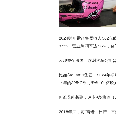
2024财年雷诺集团收入562
3.5%，营业利润率达7.6%
反观整个法国、欧洲汽车公司
比如Stellantis集团，20
上年的225亿欧元降至191亿
但谁又能想到，卢卡·德·梅奥（L
2018年底，前“雷诺—日产—