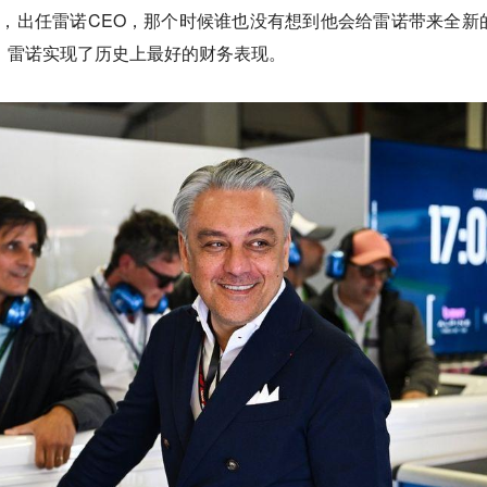
，出任雷诺CEO，那个时候谁也没有想到他会给雷诺带来全新
，雷诺实现了
历史上最好的财务表现
。