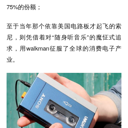
75%的份额；
至于当年那个依靠美国电路板才起飞的索
尼，则凭借着对“随身听音乐”的魔怔式追
求，用walkman征服了全球的消费电子产
业。