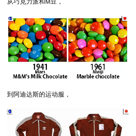
从巧克力派和M豆，
到阿迪达斯的运动服，