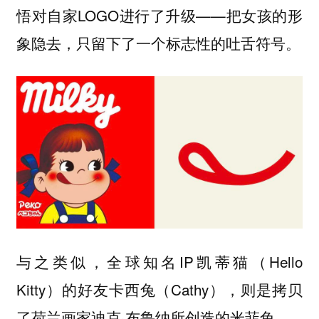
悟对自家LOGO进行了升级——把女孩的形
象隐去，只留下了一个标志性的吐舌符号。
与之类似，全球知名IP凯蒂猫（Hello
Kitty）的好友卡西兔（Cathy），则是拷贝
了荷兰画家迪克·布鲁纳所创造的米菲兔。