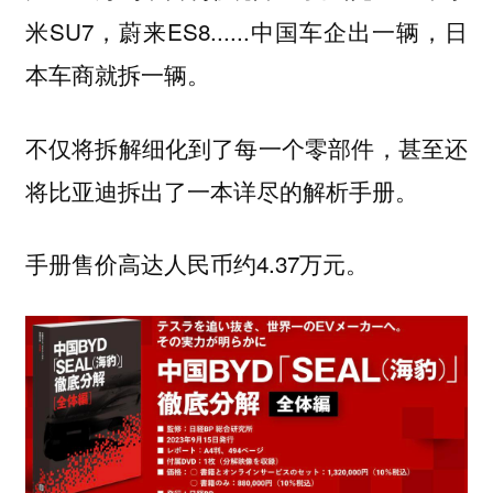
米SU7，蔚来ES8......
中国车企出一辆，日
本车商就拆一辆。
不仅将拆解细化到了每一个零部件，甚至还
将比亚迪拆出了一本详尽的解析手册。
手册售价高达人民币约4.37万元。