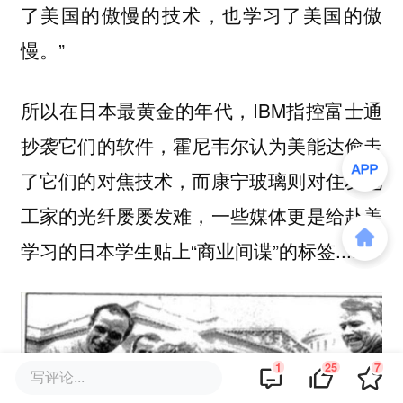
了美国的傲慢的技术，也学习了美国的傲
慢。”
所以在日本最黄金的年代，IBM指控富士通
抄袭它们的软件，霍尼韦尔认为美能达偷走
了它们的对焦技术，而康宁玻璃则对住友电
工家的光纤屡屡发难，一些媒体更是给赴美
学习的日本学生贴上“商业间谍”的标签......
1
25
7
写评论...