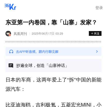
登录
东亚第一内卷国，靠「山寨」发家？
凤凰周刊
2025年06月17日 03:29
抄遍全球，创造「山寨神话」
日本的车商，这两年爱上了“拆”中国的新能
源汽车：
比亚迪海鸥，吉利极氪，五菱宏光MINI，小