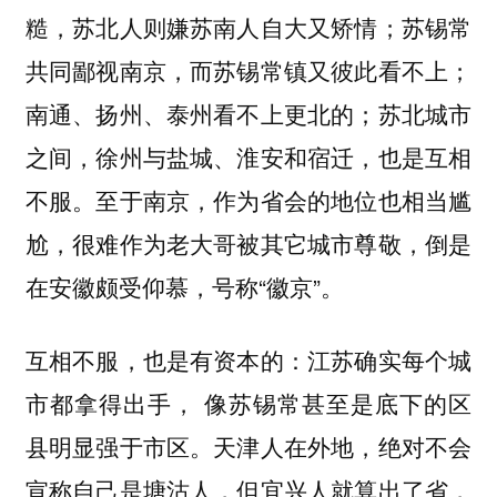
糙，苏北人则嫌苏南人自大又矫情；苏锡常
共同鄙视南京，而苏锡常镇又彼此看不上；
南通、扬州、泰州看不上更北的；苏北城市
之间，徐州与盐城、淮安和宿迁，也是互相
不服。至于南京，作为省会的地位也相当尴
尬，很难作为老大哥被其它城市尊敬，倒是
在安徽颇受仰慕，号称“徽京”。
互相不服，也是有资本的：江苏确实每个城
市都拿得出手， 像苏锡常甚至是底下的区
县明显强于市区。天津人在外地，绝对不会
宣称自己是塘沽人，但宜兴人就算出了省，