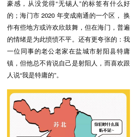
豪感，从没觉得“无锡人”的标签有什么好
的；海门市 2020 年变成南通的一个区， 换
作有些地方或许欢欣鼓舞，但在海门，普遍
的情绪是为此愤愤不平。还有更夸张的：我
一位同事的老公老家在盐城市射阳县特庸
镇，但他总不肯说自己是射阳人，而喜欢跟
人说“我是特庸的”。