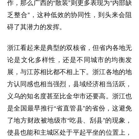
作，那么广西的“散装”则更多表现为“内部缺
乏整合”，这种低效的协同性，到头来会阻
碍了其潜力的发挥。
浙江看起来是典型的双核省，但省内各地无
论是文化多样性，还是不同城市的均衡发
展，与江苏相比都不相上下。浙江各地的地
方认同感也相当强烈，县域经济相当活跃，
义乌的知名度甚至比金华市还要高。浙江也
是全国最早推行“省直管县”的省份，这避免
了地方财政被地级市“吃县、刮县”的现象，
使县也能和主城区处于平起平坐的位置上，