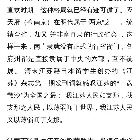
直隶时期，这种格局就已经有迹可循了。应
天府（今南京）在明代属于“两京”之一， 统
辖全省，却又 并非南直隶的行政省会 ，这
样一来，南直隶就没有正式的行省衙门，各
府州都是直接隶属于中央的六部，互不统
属。 清末江苏籍日本留学生创办的《江
苏》杂志第一期发刊词就感叹江苏的“一盘
散沙”为全国之最：“我江苏人民如支那，我
支那之人民，以薄弱闻于世界，我江苏人民
又以薄弱闻于支那。”
江南市镇数百年来的繁荣发达，也使各地强