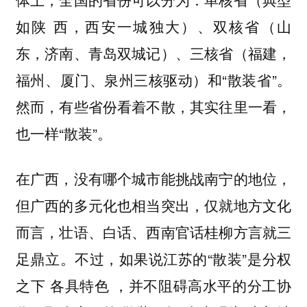
如陕 西，西安一城独大）、双核省（山
东，济南、青岛双城记）、三核省（福建，
福州、厦门、泉州三核驱动）和“散装省”。
然而，有些省份看着不散，其实往里一看，
也一样“散装”。
在广西，没有哪个城市能挑战南宁的地位，
但广西的多元化也相当突出，仅就地方文化
而言，壮语、白话、西南官话桂柳方言就三
足鼎立。不过，如果说江苏的“散装”是分权
之下 各具特色 ，并不阻碍高水平的分工协