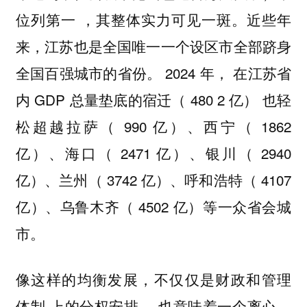
位列第一 ，其整体实力可见一斑。近些年
来，江苏也是全国唯一一个设区市全部跻身
全国百强城市的省份。 2024 年， 在江苏省
内 GDP 总量垫底的宿迁（ 480 2 亿） 也轻
松超越拉萨（ 990 亿）、西宁（ 1862
亿）、海口（ 2471 亿）、银川（ 2940
亿）、兰州（ 3742 亿）、呼和浩特（ 4107
亿）、乌鲁木齐（ 4502 亿）等一众省会城
市。
像这样的均衡发展，不仅仅是财政和管理
体制 上的分权安排， 也意味着一个离心、