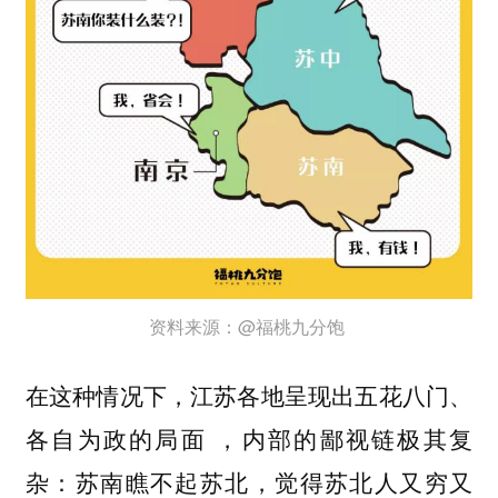
资料来源：@福桃九分饱
在这种情况下，江苏各地呈现出五花八门、
各自为政的局面 ，内部的鄙视链极其复
杂：苏南瞧不起苏北，觉得苏北人又穷又