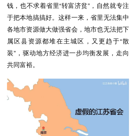
钱，也不求着省里“转富济贫”，自然就专注
于把本地搞搞好。这样一来，省里无法集中
各地市资源做大做强省会，地市也无法把下
属区县资源都堆在主城区，又更趋于“散
装”，驱动地方经济进一步均衡发展，走向
共同富裕。