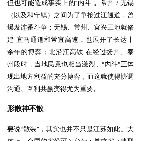
但也可能造成事实上的“内斗”。常州 / 无锡
（以及和宁镇）之间为了争抢过江通道，曾
爆发连番斗争；无锡、常州、宜兴三地就修
建 宜马通道和常宜高速，也展开了长达十
余年的博弈；北沿江高铁 在经过扬州、泰
州段时，当地民意也相当激烈。“内斗”正体
现出地方利益的充分博弈，而这就使得协调
沟通、互利共赢变得尤为重要。
形散神不散
要说“散装”，其实也并不只是江苏如此。大
体上，全国的省份可以分为：单核省（典型