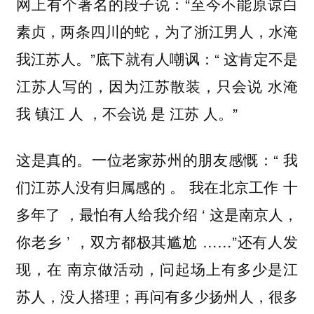
网上有个著名的段子说：“至今不能原谅白
素贞，两条四川的蛇，为了浙江男人，水淹
我江苏人。”底下就有人嘲讽：“ 这肯定不是
江苏人写的，因为江苏散装，只会说 水淹
我 镇江 人 ，不会说 是 江苏 人。”
这是真的。一位老家苏州的朋友感慨：“ 我
们江苏人没有归属感的 。 我在北京工作 十
多年了 ，最怕有人给我介绍 ‘ 这是南京人，
你老乡 ’ ，双方都极其尴尬 ……”还有人发
现，在 南京做活动，问起场上有多少是江
苏人，没人搭理；再问有多少扬州人，很多