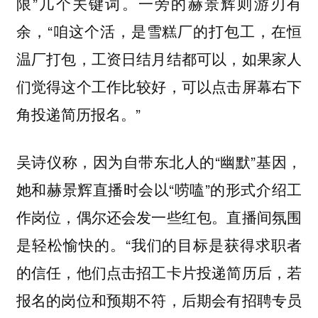
限”几个关键词。一旁的赫景辉则游刃有
余，“咱这个活，是雪糕厂的打包工，在恒
温厂打包，工资日结月结都可以，如果家人
们觉得这个工作比较好，可以点击屏幕右下
角投递简历报名。”
吴诗仪称，因为自带东北人的“幽默”基因，
她和赫景辉直播时会以“唠嗑”的形式介绍工
作岗位，偶尔还会发一些红包。直播间氛围
是轻松愉快的。“我们的目标是获得求职者
的信任，他们点击招工卡片投递简历后，若
报名的岗位和预期不符，后期会有招聘专员