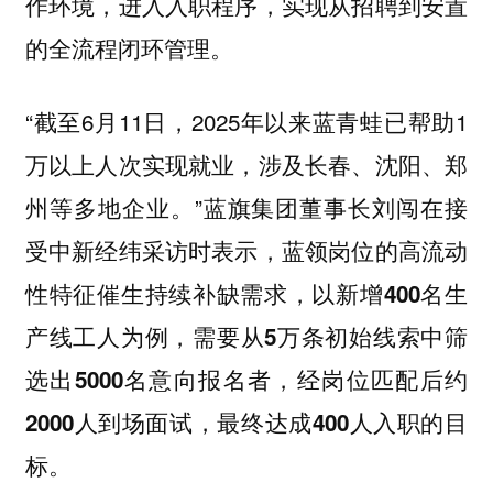
作环境，进入入职程序，实现从招聘到安置
的全流程闭环管理。
“截至6月11日，2025年以来蓝青蛙已帮助1
万以上人次实现就业，涉及长春、沈阳、郑
州等多地企业。”蓝旗集团董事长刘闯在接
受中新经纬采访时表示，
蓝领岗位的高流动
性特征催生持续补缺需求，以新增400名生
产线工人为例，需要从5万条初始线索中筛
选出5000名意向报名者，经岗位匹配后约
2000人到场面试，最终达成400人入职的目
标。