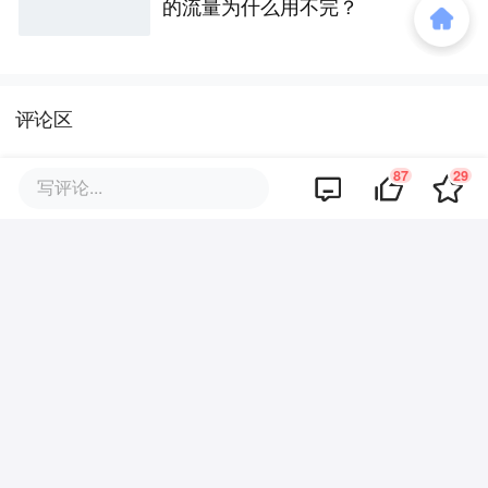
的流量为什么用不完？
评论区
87
29
写评论...
暂无评论
商业策划