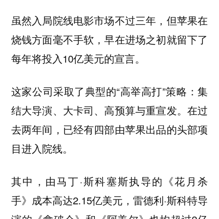
虽然入局院线电影市场不过三年，但苹果在
烧钱方面毫不手软，早在进场之初就留下了
每年将投入10亿美元的宣言。
这家公司采取了典型的“高举高打”策略：集
结大导演、大卡司、高预算与重宣发。在过
去两年间，已经有四部由苹果出品的头部项
目进入院线。
其中，由马丁·斯科塞斯执导的《花月杀
手》成本高达2.15亿美元，雷德利·斯科特导
演的《拿破仑》和《阿盖尔》也均超过2亿