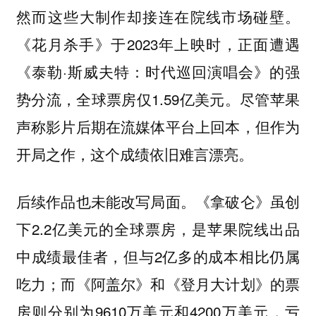
然而这些大制作却接连在院线市场碰壁。
《花月杀手》于2023年上映时，正面遭遇
《泰勒·斯威夫特：时代巡回演唱会》的强
势分流，全球票房仅1.59亿美元。尽管苹果
声称影片后期在流媒体平台上回本，但作为
开局之作，这个成绩依旧难言漂亮。
后续作品也未能改写局面。《拿破仑》虽创
下2.2亿美元的全球票房，是苹果院线出品
中成绩最佳者，但与2亿多的成本相比仍属
吃力；而《阿盖尔》和《登月大计划》的票
房则分别为9610万美元和4200万美元，亏