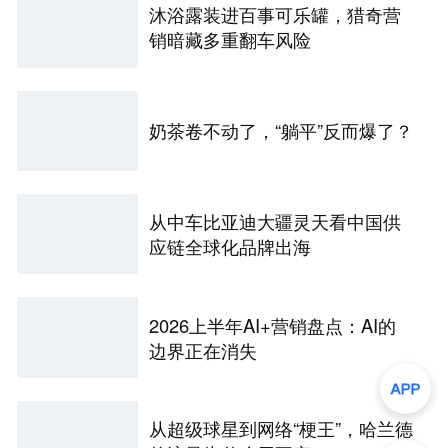
沐浴露装进百事可乐罐，猎奇营
销暗藏多重翻车风险
奶茶卷不动了，“躺平”反而爆了？
从中车比亚迪大疆灵天看中国供
应链全球化品牌出海
2026上半年AI+营销盘点：AI的
边界正在消失
从超级球星到网络“梗王”，哈兰德