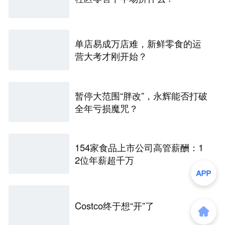
单店易成万店难，新鲜零食的运
营大考才刚开始？
暂停大范围“胖改”，永辉能否打破
全年亏损魔咒？
154家食品上市公司高管薪酬：1
2位年薪超千万
Costco终于想“开”了