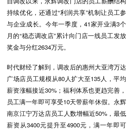
自调改以来，永辉调改门店的员工薪酬结构
持续优化，还通过“利润共享”机制让员工参
与企业成长。今年一季度，41家开业满3个
月的“稳态调改店”累计向门店一线员工发放
奖金与分红2634万元。
时代财经了解到，调改后的惠州大亚湾万达
广场店员工规模从80人扩大至135人，平均
薪资涨幅接近30%；福利体系也更趋完善，
员工满一年即可享受10天带薪年休假。永辉
南京江宁万达店员工人数增幅近50%，最低
薪资从3400元提升至4900元，满一年即可