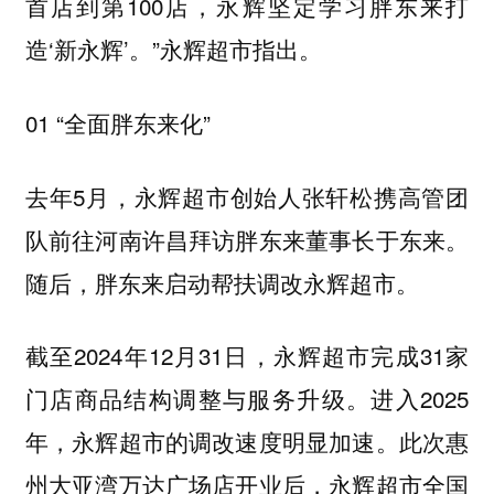
首店到第100店，永辉坚定学习胖东来打
造‘新永辉’。”永辉超市指出。
01 “全面胖东来化”
去年5月，永辉超市创始人张轩松携高管团
队前往河南许昌拜访胖东来董事长于东来。
随后，胖东来启动帮扶调改永辉超市。
截至2024年12月31日，永辉超市完成31家
门店商品结构调整与服务升级。进入2025
年，永辉超市的调改速度明显加速。此次惠
州大亚湾万达广场店开业后，永辉超市全国