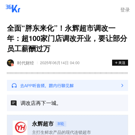
步询价；韩国宣布进入“国家灾
难状态”
登录
全面“胖东来化”！永辉超市调改一
年：超100家门店调改开业，要让部分
员工薪酬过万
时代财经
2025年06月14日 04:00
调改店再下一城。
永辉超市
B轮
主打生鲜农产品的现代连锁超市