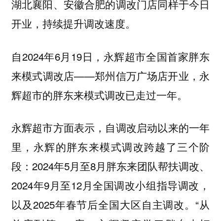
湖北襄阳、安徽合肥的调改门店同样于今日
开业，持续提升调改速度。
自2024年6月19日，永辉超市全国首家胖东
来模式调改店——郑州信万广场店开业，永
辉超市的胖东来模式调改已走过一年。
永辉超市方面表示，自调改启动以来的一年
里，永辉的胖东来模式调改跨越了三个阶
段：2024年5月至8月胖东来团队帮扶调改、
2024年9月至12月全国调改小组指导调改，
以及2025年春节后全国大区自主调改。“从