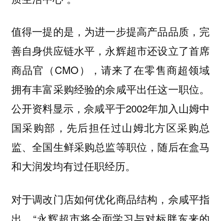
值得一提的是，为进一步提高产品品质，完
善自身供应链水平，永辉超市还设立了首席
商品官（CMO），请来了在零售商超领域
拥有丰富采购经验的佘咸平出任这一职位。
公开资料显示，佘咸平于2002年加入山姆中
国采购部，先后担任过山姆北方区采购总
监、全国生鲜采购总监等职位，随后在盒马
和大润发均有过任职经历。
对于调改门店如何优化商品结构，佘咸平指
出，“永辉超市将全面学习与对标胖东来的