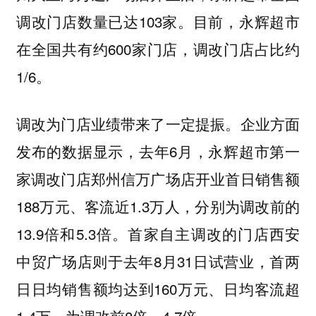
调改门店数量已达103家。目前，永辉超市
在全国共有约600家门店，调改门店占比约
1/6。
调改为门店业绩带来了一定提振。企业方面
发布的数据显示，去年6月，永辉超市第一
家调改门店郑州信万广场店开业首日销售额
188万元、客流近1.3万人，分别为调改前的
13.9倍和5.3倍。首家自主调改的门店西安
中贸广场店则于去年8月31日试营业，首两
日日均销售额均达到160万元、日均客流超
1.4万，为调改前8倍、4.7倍。