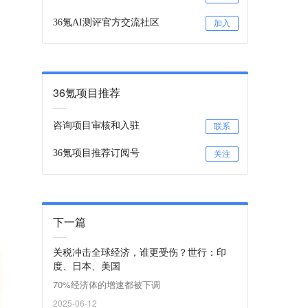
36氪AI测评官方交流社区
加入
36氪项目推荐
咨询项目审核和入驻
联系
36氪项目推荐订阅号
关注
下一篇
关税冲击全球经济，谁更受伤？世行：印
度、日本、美国
70%经济体的增速都被下调
2025-06-12