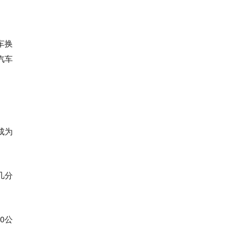
车换
汽车
成为
几分
0公