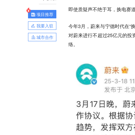
即使质疑声不绝于耳，换电赛
项目推荐
我要入驻
今年3月，蔚来与宁德时代在“
对蔚来进行不超过25亿元的投
城市合作
络。