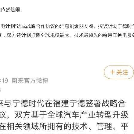
道依然热闹。
换电计划”达成战略合作协议的消息刷爆朋友圈。按该计划宁德时
资，双方还计划打造全球规模最大、技术最领先的乘用车换电服