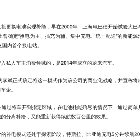
接更换电池实现补能，早在2000年，上海电巴便开始试验大巴
议上曾确定“换电为主、插充为辅、集中充电、统一配送”的新能源
建立国内首个换电站。
入私人车主消费领域的，是2014年成立的蔚来汽车。
道的李斌正式确定将这一模式作为该公司的商业化战略，并宣称将
用车企。
主通过将车开到指定区域，在电池耗能殆尽的情况下，通过简单
池的分离补给，又能重新获得续航数百公里的效果。
的补电模式还处于探索阶段，特斯拉、比亚迪充电5分钟续航20