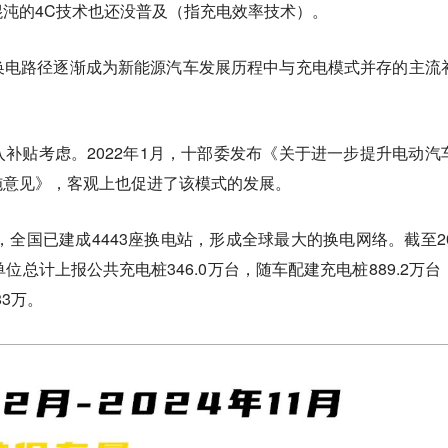
沌的4C技术也还没普及（指充电效率技术）。
换电路径逐渐成为新能源汽车发展历程中与充电模式并存的主流
补贴考虑。2022年1月，十部委发布《关于进一步提升电动汽
施意见》，客观上也促进了该模式的发展。
，全国已建成4443座换电站，形成全球最大的换电网络。截至20
位总计上报公共充电桩346.0万台，随车配建充电桩889.2万台
83万。