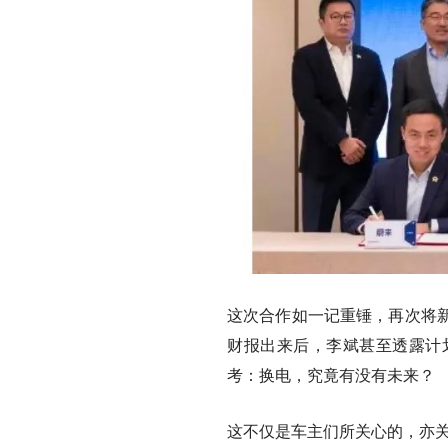
这次合作如一记重锤，再次将
财报出来后，李斌甚至透露计
考：
换电，究竟有没有未来？
这不仅是车主们所关心的，亦